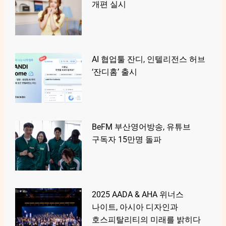
개편 실시
AI 협업툴 잔디, 인텔리전스 허브
‘잔디홈’ 출시
BeFM 부산영어방송, 유튜브
구독자 15만명 돌파
2025 AADA & AHA 위너스
나이트, 아시아 디자인과
호스피탈리티의 미래를 밝히다