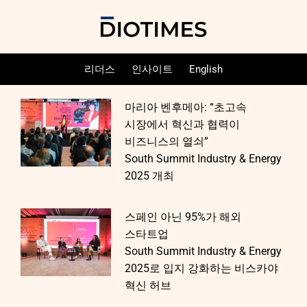
리더스
인사이트
English
마리아 벤후메아: “초고속
시장에서 혁신과 협력이
비즈니스의 열쇠”
South Summit Industry & Energy
2025 개최
스페인 아닌 95%가 해외
스타트업
South Summit Industry & Energy
2025로 입지 강화하는 비스카야
혁신 허브