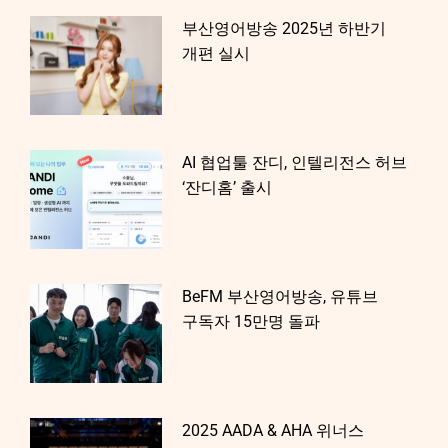
부산영어방송 2025년 하반기
개편 실시
AI 협업툴 잔디, 인텔리전스 허브
‘잔디홈’ 출시
BeFM 부산영어방송, 유튜브
구독자 15만명 돌파
2025 AADA & AHA 위너스