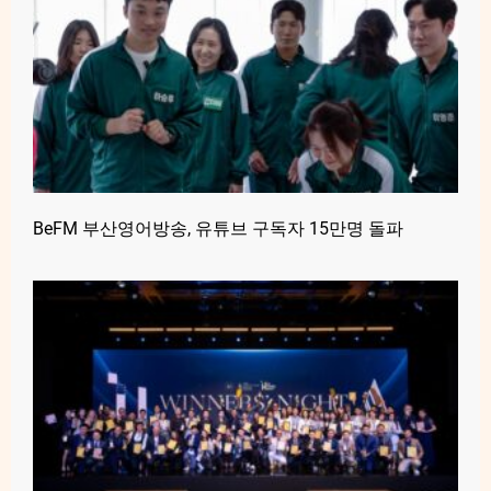
BeFM 부산영어방송, 유튜브 구독자 15만명 돌파