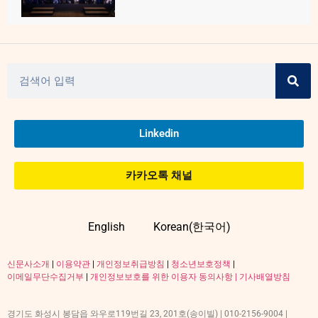
Linkedin
카카오톡 채널
English
Korean(한국어)
신문사소개
|
이용약관
|
개인정보취급방침
|
청소년보호정책
|
이메일무단수집거부
|
개인정보보호를 위한 이용자 동의사항 |
기사배열방침
경기도 화성시 봉담읍 와우로119번길 23, 201호(송이빌) | 010-2156-9004 |