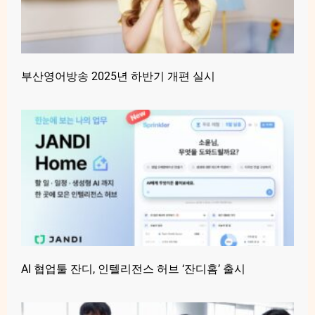
부산영어방송 2025년 하반기 개편 실시
AI 협업툴 잔디, 인텔리전스 허브 ‘잔디홈’ 출시