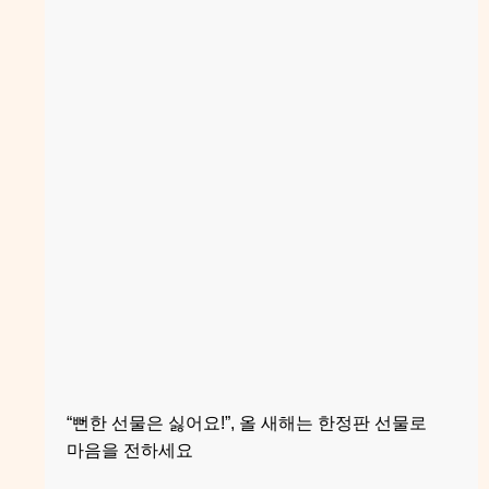
“뻔한 선물은 싫어요!”, 올 새해는 한정판 선물로
마음을 전하세요