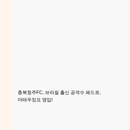
충북청주FC, 브라질 출신 공격수 페드로,
마테우징요 영입!