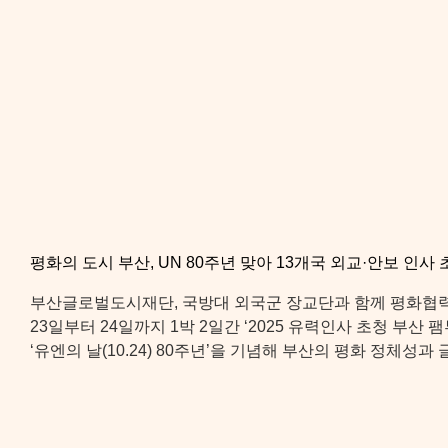
평화의 도시 부산, UN 80주년 맞아 13개국 외교·안보 인사 
부산글로벌도시재단, 국방대 외국군 장교단과 함께 평화협력
23일부터 24일까지 1박 2일간 ‘2025 유력인사 초청 부산 팸투어(B
‘유엔의 날(10.24) 80주년’을 기념해 부산의 평화 정체