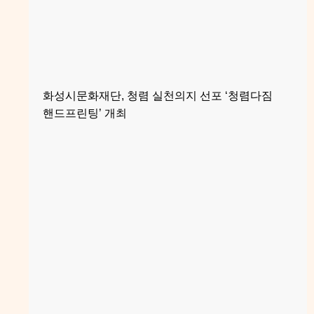
화성시문화재단, 청렴 실천의지 선포 ‘청렴다짐
핸드프린팅’ 개최
기