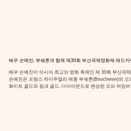
배우 손예진, 부쉐론과 함께 제30회 부산국제영화제 레드
배우 손예진이 아시아 최고의 영화 축제인 제 30회 부산국
손예진은 프랑스 하이주얼리 메종 부쉐론(Boucheron)의
화이트 골드와 핑크 골드, 다이아몬드로 완성된 오피 허밍