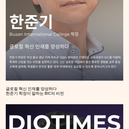
글로컬 혁신 인재를 양성하다
한준기 학장이 말하는 BIC의 비전