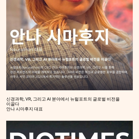
신경과학, VR, 그리고 AI 분야에서 뉴럴포트의 글로벌 비전을
이끌다
안나 시마후지 대표