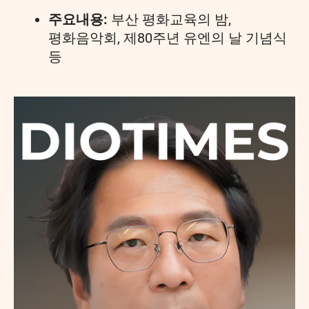
주요내용:
부산 평화교육의 밤,
평화음악회, 제80주년 유엔의 날 기념식
등