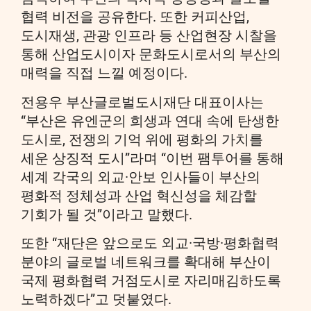
협력 비전을 공유한다. 또한 커피산업,
도시재생, 관광 인프라 등 산업현장 시찰을
통해 산업도시이자 문화도시로서의 부산의
매력을 직접 느낄 예정이다.
전용우 부산글로벌도시재단 대표이사는
“부산은 유엔군의 희생과 연대 속에 탄생한
도시로, 전쟁의 기억 위에 평화의 가치를
세운 상징적 도시”라며 “이번 팸투어를 통해
세계 각국의 외교·안보 인사들이 부산의
평화적 정체성과 산업 혁신성을 체감할
기회가 될 것”이라고 말했다.
또한 “재단은 앞으로도 외교·국방·평화협력
분야의 글로벌 네트워크를 확대해 부산이
국제 평화협력 거점도시로 자리매김하도록
노력하겠다”고 덧붙였다.