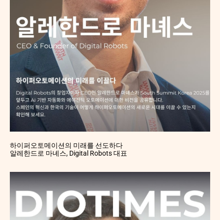
하이퍼오토메이션의 미래를 선도하다
알레한드로 마녜스, Digital Robots 대표