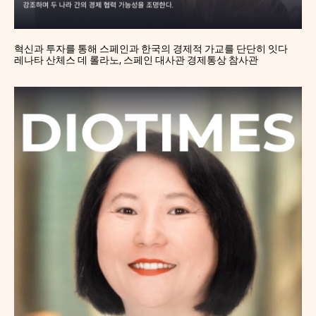
혁신과 투자를 통해 스페인과 한국의 경제적 가교를 단단히 잇다
레나타 산체스 데 롤라노, 스페인 대사관 경제통상 참사관