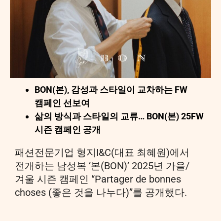
BON(본), 감성과 스타일이 교차하는 FW
캠페인 선보여
삶의 방식과 스타일의 교류… BON(본) 25FW
시즌 캠페인 공개
패션전문기업 형지I&C(대표 최혜원)에서
전개하는 남성복 ‘본(BON)’ 2025년 가을/
겨울 시즌 캠페인 “Partager de bonnes
choses (좋은 것을 나누다)”를 공개했다.