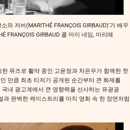
저버(MARITHÉ FRANÇOIS GIRBAUD)’가 배우
HÉ FRANÇOIS GIRBAUD 콜 마이 네임, 마리떼
한 뮤즈로 활약 중인 고윤정과 차은우가 함께한 첫
남인 만큼 최초 티저가 공개된 순간부터 큰 화제를
로 국내 광고계에서 큰 영향력을 선사하는 유광굉
얼과 완벽한 케미스트리를 마치 영화 속 한 장면처럼