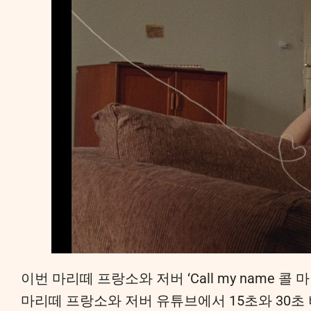
이번 마리떼 프랑소와 저버 ‘Call my name 콜
마리떼 프랑소와 저버 유튜브에서 15초와 30초 