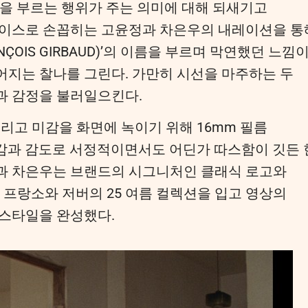
름을 부르는 행위가 주는 의미에 대해 되새기고
보이스로 손꼽히는 고윤정과 차은우의 내레이션을 통
ANÇOIS GIRBAUD)’의 이름을 부르며 막연했던 느낌
어지는 찰나를 그린다. 가만히 시선을 마주하는 두
과 감정을 불러일으킨다.
그리고 미감을 화면에 녹이기 위해 16mm 필름
감과 감도로 서정적이면서도 어딘가 따스함이 깃든 
과 차은우는 브랜드의 시그니처인 클래식 로고와
 프랑소와 저버의 25 여름 컬렉션을 입고 영상의
 스타일을 완성했다.