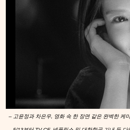
–
고윤정과 차은우, 영화 속 한 장면 같은 완벽한 케
– 5/13
부터 TV CF, 넷플릭스 및 대한항공 기내 등 