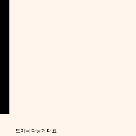
도미닉 다닝거 대표