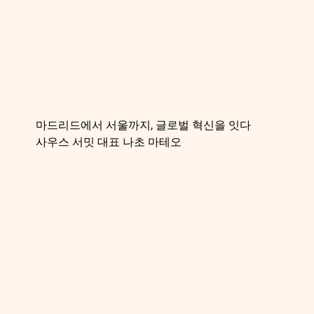
마드리드에서 서울까지, 글로벌 혁신을 잇다
사우스 서밋 대표 나초 마테오