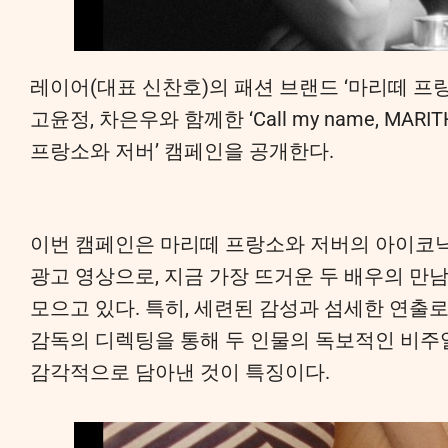
레이어(대표 신찬호)의 패션 브랜드 ‘마리떼 프랑소와 
고윤정, 차은우와 함께한 ‘Call my name, MARIT
프랑소와 저버’ 캠페인을 공개한다.
이번 캠페인은 마리떼 프랑소와 저버의 아이코닉
광고 영상으로, 지금 가장 뜨거운 두 배우의 만
모으고 있다. 특히, 세련된 감성과 섬세한 연출
감독의 디렉팅을 통해 두 인물의 독보적인 비주
감각적으로 담아낸 것이 특징이다.