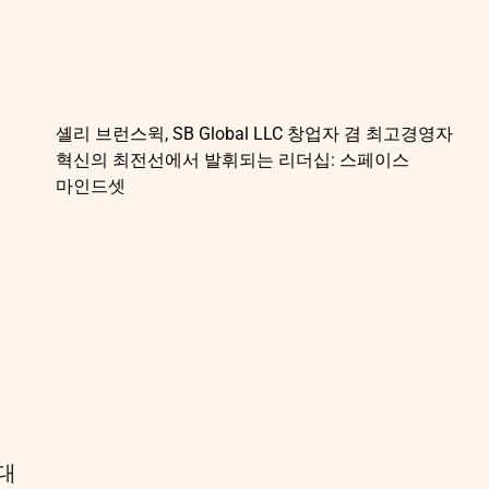
셸리 브런스윅, SB Global LLC 창업자 겸 최고경영자
혁신의 최전선에서 발휘되는 리더십: 스페이스
마인드셋
대