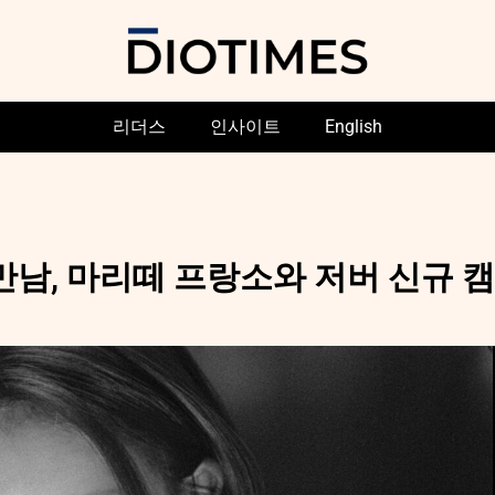
리더스
인사이트
English
남, 마리떼 프랑소와 저버 신규 캠