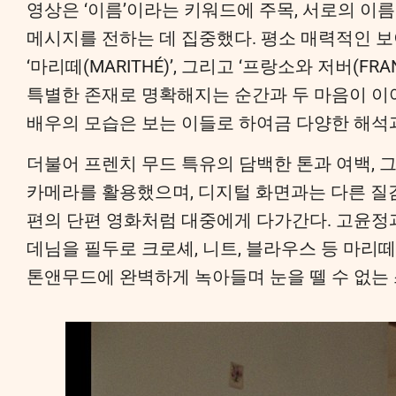
영상은 ‘이름’이라는 키워드에 주목, 서로의 이
메시지를 전하는 데 집중했다. 평소 매력적인 
‘마리떼(MARITHÉ)’, 그리고 ‘프랑소와 저버(FR
특별한 존재로 명확해지는 순간과 두 마음이 이
배우의 모습은 보는 이들로 하여금 다양한 해석
더불어 프렌치 무드 특유의 담백한 톤과 여백, 
카메라를 활용했으며, 디지털 화면과는 다른 질
편의 단편 영화처럼 대중에게 다가간다. 고윤정
데님을 필두로 크로셰, 니트, 블라우스 등 마리떼
톤앤무드에 완벽하게 녹아들며 눈을 뗄 수 없는