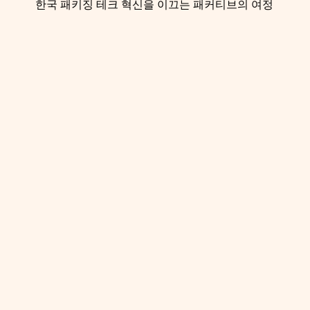
한국 패키징 테크 혁신을 이끄는 패커티브의 여정