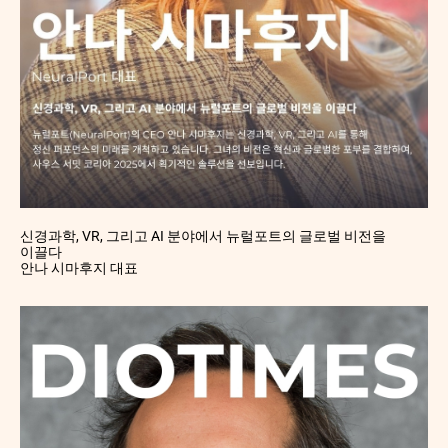
신경과학, VR, 그리고 AI 분야에서 뉴럴포트의 글로벌 비전을
이끌다
안나 시마후지 대표