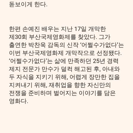
돋보이게 한다.
한편 손예진 배우는 지난 17일 개막한
제30회 부산국제영화제를 찾았다. 그가
출연한 박찬욱 감독의 신작 ‘어쩔수가없다’는
이번 부산국제영화제 개막작으로 선정됐다.
‘어쩔수가없다’는 삶에 만족하던 25년 경력
제지 전문가 만수가 덜컥 해고된 후, 아내와
두 자식을 지키기 위해, 어렵게 장만한 집을
지켜내기 위해, 재취업을 향한 자신만의
전쟁을 준비하며 벌어지는 이야기를 담은
영화다.