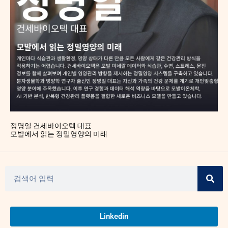
정명일 건세바이오텍 대표
모발에서 읽는 정밀영양의 미래
Linkedin