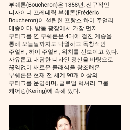
부쉐론(Boucheron)은 1858년, 선구적인
디자이너 프레데릭 부쉐론(Frédéric
Boucheron)이 설립한 프랑스 하이 주얼리
메종이다. 방돔 광장에서 가장 먼저
부티크를 연 부쉐론은 4대에 걸친 계승을
통해 오늘날까지도 탁월하고 독창적인
주얼리, 하이 주얼리, 워치를 선보이고 있다.
자유롭고 대담한 디자인 정신을 바탕으로
끊임없이 새로운 클래식을 창조해온
부쉐론은 현재 전 세계 90개 이상의
부티크를 운영하며, 글로벌 럭셔리 그룹
케어링(Kering)에 속해 있다.