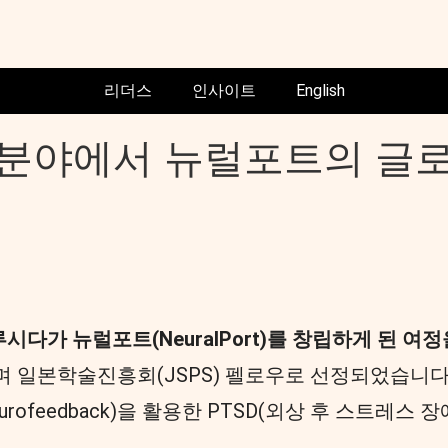
리더스
인사이트
English
AI 분야에서 뉴럴포트의 
다가 뉴럴포트(NeuralPort)를 창립하게 된 
본학술진흥회(JSPS) 펠로우로 선정되었습니다. 당시 
eurofeedback)을 활용한 PTSD(외상 후 스트레스