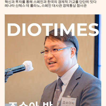
혁신과 투자를 통해 스페인과 한국의 경제적 가교를 단단히 잇다
레나타 산체스 데 롤라노, 스페인 대사관 경제통상 참사관