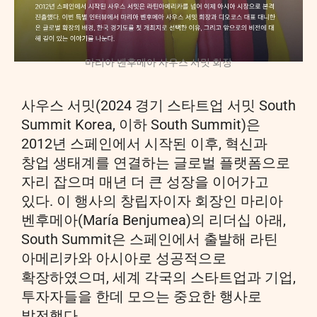
마리아 벤후메아 사우스 서밋 회장
사우스 서밋(2024 경기 스타트업 서밋 South
Summit Korea, 이하 South Summit)은
2012년 스페인에서 시작된 이후, 혁신과
창업 생태계를 연결하는 글로벌 플랫폼으로
자리 잡으며 매년 더 큰 성장을 이어가고
있다. 이 행사의 창립자이자 회장인 마리아
벤후메아(María Benjumea)의 리더십 아래,
South Summit은 스페인에서 출발해 라틴
아메리카와 아시아로 성공적으로
확장하였으며, 세계 각국의 스타트업과 기업,
투자자들을 한데 모으는 중요한 행사로
발전했다.