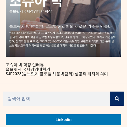
조슈아 박 학장 인터뷰
솔브릿지 국제경영대학의
SJF2023(솔브릿지 글로벌 채용박람회) 성공적 개최와 의미
Linkedin