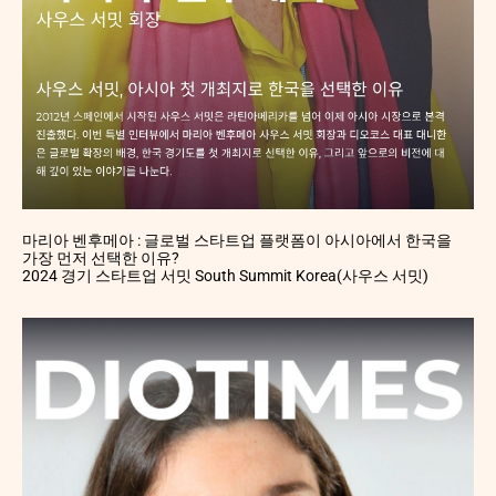
마리아 벤후메아 : 글로벌 스타트업 플랫폼이 아시아에서 한국을
가장 먼저 선택한 이유?
2024 경기 스타트업 서밋 South Summit Korea(사우스 서밋)