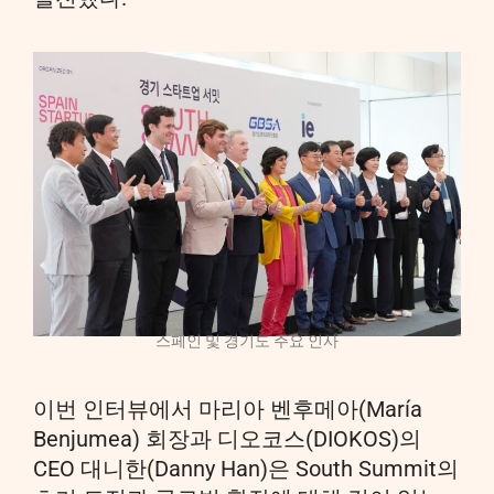
스페인 및 경기도 주요 인사
이번 인터뷰에서 마리아 벤후메아(María
Benjumea) 회장과 디오코스(DIOKOS)의
CEO 대니한(Danny Han)은 South Summit의