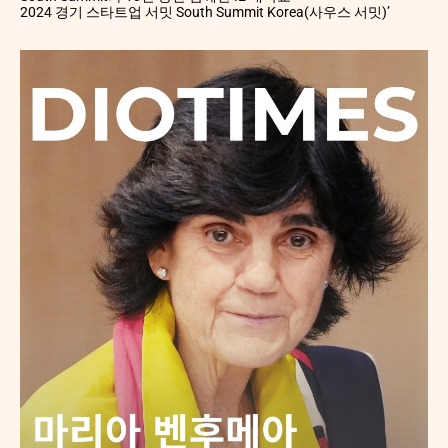
2024 경기 스타트업 서밋 South Summit Korea(사우스 서밋)’