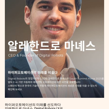
하이퍼오토메이션의 미래를 선도하다
알레한드로 마녜스, Digital Robots 대표