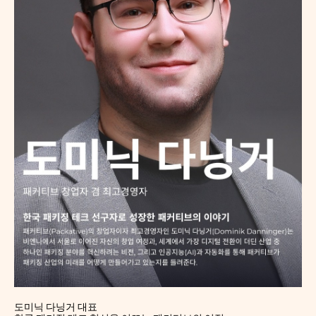
도미닉 다닝거 대표