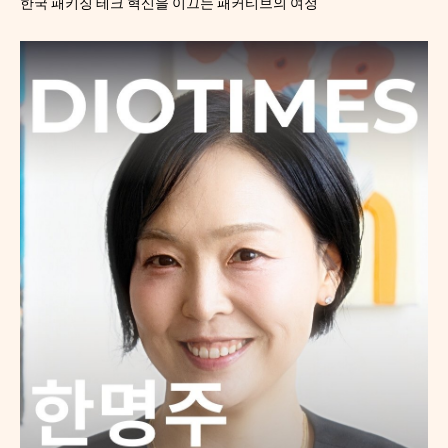
한국 패키징 테크 혁신을 이끄는 패커티브의 여정