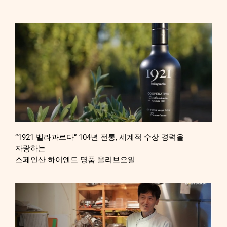
“1921 벨라과르다” 104년 전통, 세계적 수상 경력을
자랑하는
스페인산 하이엔드 명품 올리브오일