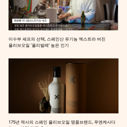
이수부 셰프의 선택, 스페인산 유기농 엑스트라 버진
올리브오일 ‘올리발레’ 높은 인기
175년 역사의 스페인 올리브오일 명품브랜드, 푸엔케사다