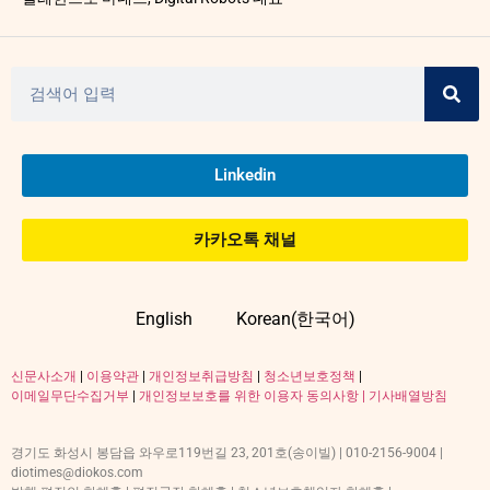
Linkedin
카카오톡 채널
English
Korean(한국어)
신문사소개
|
이용약관
|
개인정보취급방침
|
청소년보호정책
|
이메일무단수집거부
|
개인정보보호를 위한 이용자 동의사항 |
기사배열방침
경기도 화성시 봉담읍 와우로119번길 23, 201호(송이빌) | 010-2156-9004 |
diotimes@diokos.com