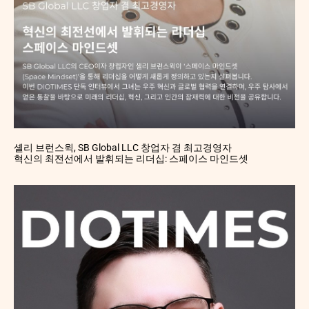
셸리 브런스윅, SB Global LLC 창업자 겸 최고경영자
혁신의 최전선에서 발휘되는 리더십: 스페이스 마인드셋