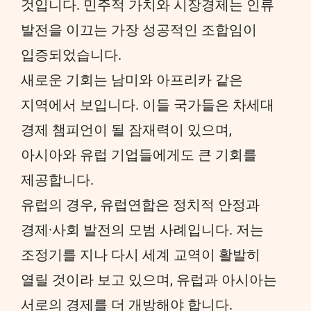
것입니다. 민주적 가치와 시장경제는 인류
발전을 이끄는 가장 성공적인 조합임이
입증되었습니다.
새로운 기회는 남미와 아프리카 같은
지역에서 보입니다. 이들 국가들은 차세대
경제 챔피언이 될 잠재력이 있으며,
아시아와 유럽 기업들에게도 큰 기회를
제공합니다.
유럽의 경우, 유럽연합은 정치적 안정과
경제·사회 발전의 모범 사례입니다. 저는
조정기를 지나 다시 세계 교역이 활발히
열릴 것이라 보고 있으며, 유럽과 아시아는
서로의 경제를 더 개방해야 합니다.