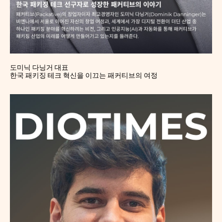
도미닉 다닝거 대표
한국 패키징 테크 혁신을 이끄는 패커티브의 여정