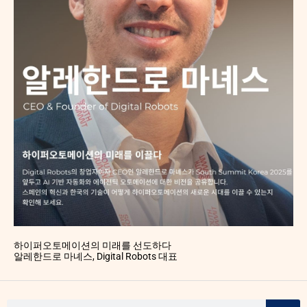
하이퍼오토메이션의 미래를 선도하다
알레한드로 마녜스, Digital Robots 대표