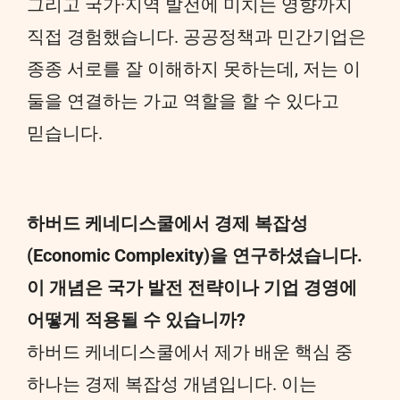
그리고 국가·지역 발전에 미치는 영향까지
직접 경험했습니다. 공공정책과 민간기업은
종종 서로를 잘 이해하지 못하는데, 저는 이
둘을 연결하는 가교 역할을 할 수 있다고
믿습니다.
하버드 케네디스쿨에서 경제 복잡성
(Economic Complexity)을 연구하셨습니다.
이 개념은 국가 발전 전략이나 기업 경영에
어떻게 적용될 수 있습니까?
하버드 케네디스쿨에서 제가 배운 핵심 중
하나는 경제 복잡성 개념입니다. 이는