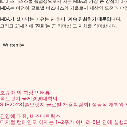
IE 비즈니스스쿨 졸업생으로서 저는 MBA의 가장 큰 강점이 바
MBA는 여전히 글로벌 비즈니스의 거울로서 세상의 도전과 야망
MBA가 살아남는 이유는 단 하나,
계속 진화하기 때문입니다.
그리고 21세기에 ‘진화’는 곧 리더십 그 자체를 의미합니다.
Written by
조슈아 박 학장 인터뷰
솔브릿지 국제경영대학의
SJF2023(솔브릿지 글로벌 채용박람회) 성공적 개최와
권영해 대표, 비즈매트릭스
디지털 캠페인도 이제는 1~2주가 아니라 5분 안에 실행