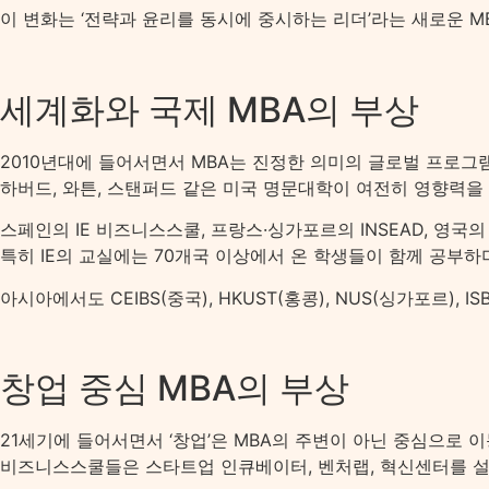
이 변화는 ‘전략과 윤리를 동시에 중시하는 리더’라는 새로운 M
세계화와 국제 MBA의 부상
2010년대에 들어서면서 MBA는 진정한 의미의 글로벌 프로
하버드, 와튼, 스탠퍼드 같은 미국 명문대학이 여전히 영향력
스페인의 IE 비즈니스스쿨, 프랑스·싱가포르의 INSEAD, 영
특히 IE의 교실에는 70개국 이상에서 온 학생들이 함께 공부
아시아에서도 CEIBS(중국), HKUST(홍콩), NUS(싱가포르),
창업 중심 MBA의 부상
21세기에 들어서면서 ‘창업’은 MBA의 주변이 아닌 중심으로 
비즈니스스쿨들은 스타트업 인큐베이터, 벤처랩, 혁신센터를 설