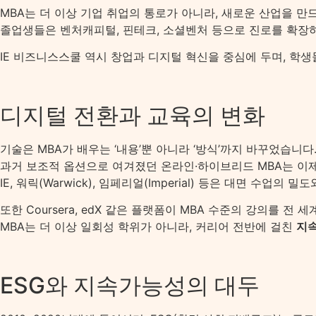
MBA는 더 이상 기업 취업의 통로가 아니라, 새로운 산업을 만
졸업생들은 벤처캐피털, 핀테크, 소셜벤처 등으로 진로를 확장하며
IE 비즈니스스쿨 역시 창업과 디지털 혁신을 중심에 두며, 학
디지털 전환과 교육의 변화
기술은 MBA가 배우는 ‘내용’뿐 아니라 ‘방식’까지 바꾸었습니다
과거 보조적 옵션으로 여겨졌던 온라인·하이브리드 MBA는 이제
IE, 워릭(Warwick), 임페리얼(Imperial) 등은 대면 수
또한 Coursera, edX 같은 플랫폼이 MBA 수준의 강의를
MBA는 더 이상 일회성 학위가 아니라, 커리어 전반에 걸친
지속
ESG와 지속가능성의 대두