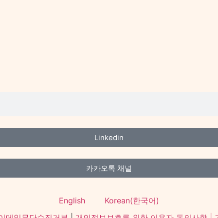
Linkedin
카카오톡 채널
English
Korean(한국어)
이메일무단수집거부
|
개인정보보호를 위한 이용자 동의사항 |