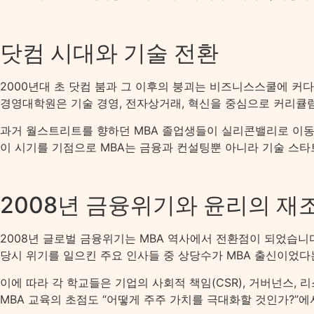
닷컴 시대와 기술 전환
2000년대 초 닷컴 붐과 그 이후의 붕괴는 비즈니스스쿨에 커
경영대학원은 기술 경영, 전자상거래, 혁신을 중심으로 커리큘
과거 월스트리트를 향하던 MBA 졸업생들이 실리콘밸리로 이동하
이 시기를 기점으로 MBA는 금융과 컨설팅뿐 아니라 기술 스
2008년 금융위기와 윤리의 재
2008년 글로벌 금융위기는 MBA 역사에서 전환점이 되었습니
당시 위기를 일으킨 주요 인사들 중 상당수가 MBA 출신이었
이에 따라 각 학교들은 기업의 사회적 책임(CSR), 거버넌스,
MBA 교육의 초점도 “어떻게 주주 가치를 극대화할 것인가?”에