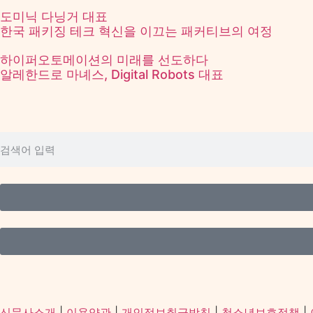
도미닉 다닝거 대표
한국 패키징 테크 혁신을 이끄는 패커티브의 여정
하이퍼오토메이션의 미래를 선도하다
알레한드로 마녜스, Digital Robots 대표
신문사소개
|
이용약관
|
개인정보취급방침
|
청소년보호정책
|