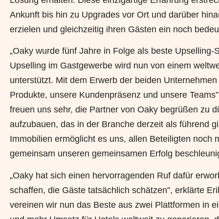
Ankunft bis hin zu Upgrades vor Ort und darüber hina
erzielen und gleichzeitig ihren Gästen ein noch bedeu
„Oaky wurde fünf Jahre in Folge als beste Upselling-
Upselling im Gastgewerbe wird nun von einem weltw
unterstützt. Mit dem Erwerb der beiden Unternehmen
Produkte, unsere Kundenpräsenz und unsere Teams”, 
freuen uns sehr, die Partner von Oaky begrüßen zu dü
aufzubauen, das in der Branche derzeit als führend 
Immobilien ermöglicht es uns, allen Beteiligten noch
gemeinsam unseren gemeinsamen Erfolg beschleuni
„Oaky hat sich einen hervorragenden Ruf dafür erworb
schaffen, die Gäste tatsächlich schätzen”, erklärte 
vereinen wir nun das Beste aus zwei Plattformen in e