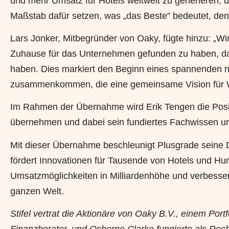
und mehr Umsatz für Hotels weltweit zu generieren, 
Maßstab dafür setzen, was „das Beste” bedeutet, de
Lars Jonker, Mitbegründer von Oaky, fügte hinzu: „Wir
Zuhause für das Unternehmen gefunden zu haben, das
haben. Dies markiert den Beginn eines spannenden n
zusammenkommen, die eine gemeinsame Vision für Wa
Im Rahmen der Übernahme wird Erik Tengen die Positi
übernehmen und dabei sein fundiertes Fachwissen und 
Mit dieser Übernahme beschleunigt Plusgrade seine 
fördert Innovationen für Tausende von Hotels und Hun
Umsatzmöglichkeiten in Milliardenhöhe und verbessert
ganzen Welt.
Stifel vertrat die Aktionäre von Oaky B.V., einem Por