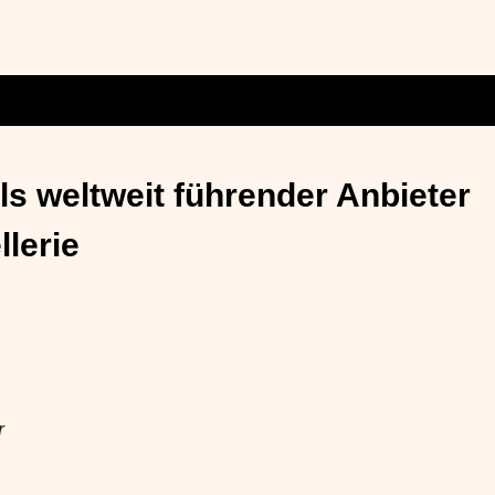
ls weltweit führender Anbieter
lerie
r