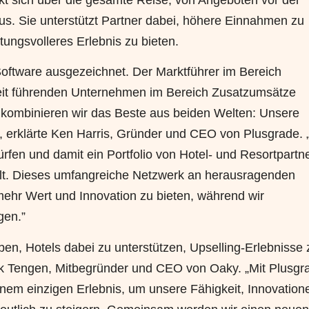
us. Sie unterstützt Partner dabei, höhere Einnahmen zu
tungsvolleres Erlebnis zu bieten.
Software ausgezeichnet. Der Marktführer im Bereich
eit führenden Unternehmen im Bereich Zusatzumsätze
 kombinieren wir das Beste aus beiden Welten: Unsere
erklärte Ken Harris, Gründer und CEO von Plusgrade. 
rfen und damit ein Portfolio von Hotel- und Resortpartn
gilt. Dieses umfangreiche Netzwerk an herausragenden
 mehr Wert und Innovation zu bieten, während wir
gen.”
en, Hotels dabei zu unterstützen, Upselling-Erlebnisse 
Erik Tengen, Mitbegründer und CEO von Oaky. „Mit Plusgr
inem einzigen Erlebnis, um unsere Fähigkeit, Innovation