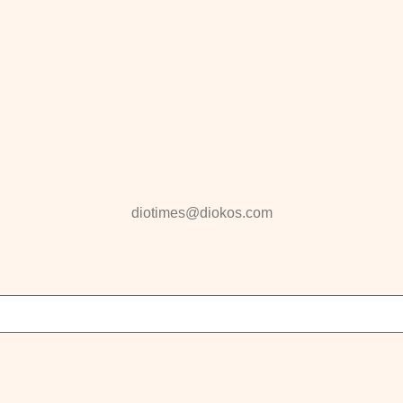
diotimes@diokos.com