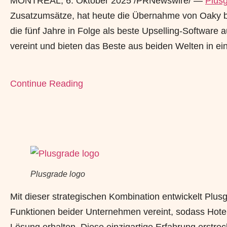
MONTREAL
,
6. Oktober 2025
/PRNewswire/ —
Plus
Zusatzumsätze, hat heute die Übernahme von Oaky be
die fünf Jahre in Folge als beste Upselling-Software
vereint und bieten das Beste aus beiden Welten in ein
Continue Reading
Plusgrade logo
Mit dieser strategischen Kombination entwickelt Plusgr
Funktionen beider Unternehmen vereint, sodass Hotel
Lösung erhalten. Diese einzigartige Erfahrung erstre