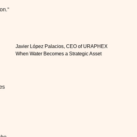
on.”
Javier López Palacios, CEO of URAPHEX
When Water Becomes a Strategic Asset
es