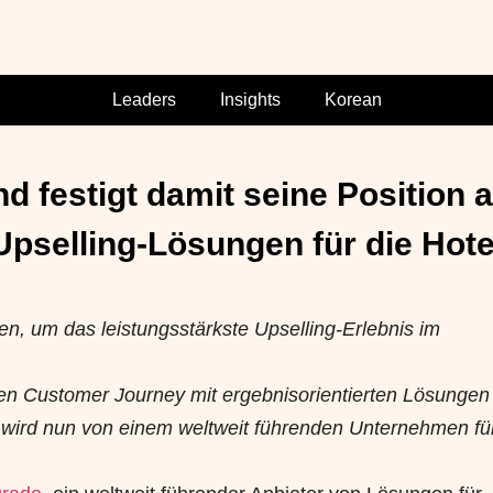
Leaders
Insights
Korean
festigt damit seine Position a
Upselling-Lösungen für die Hotel
en, um das leistungsstärkste Upselling-Erlebnis im
en Customer Journey mit ergebnisorientierten Lösungen
g wird nun von einem weltweit führenden Unternehmen fü