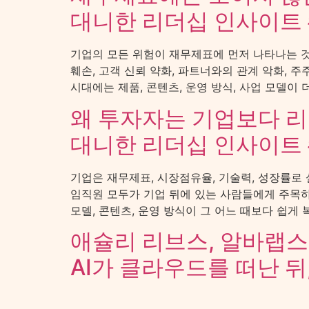
대니한 리더십 인사이트 
기업의 모든 위험이 재무제표에 먼저 나타나는 것
훼손, 고객 신뢰 약화, 파트너와의 관계 악화, 
시대에는 제품, 콘텐츠, 운영 방식, 사업 모델이 
왜 투자자는 기업보다 리
대니한 리더십 인사이트 
기업은 재무제표, 시장점유율, 기술력, 성장률로 
임직원 모두가 기업 뒤에 있는 사람들에게 주목하는
모델, 콘텐츠, 운영 방식이 그 어느 때보다 쉽게 
애슐리 리브스, 알바랩스
AI가 클라우드를 떠난 