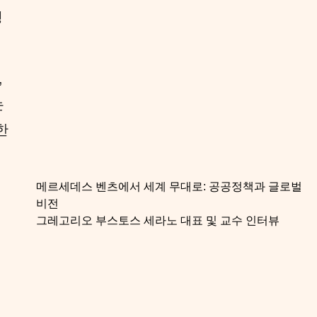
행
,
는
한
메르세데스 벤츠에서 세계 무대로: 공공정책과 글로벌
비전
그레고리오 부스토스 세라노 대표 및 교수 인터뷰