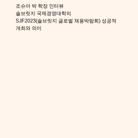
조슈아 박 학장 인터뷰
솔브릿지 국제경영대학의
SJF2023(솔브릿지 글로벌 채용박람회) 성공적
개최와 의미