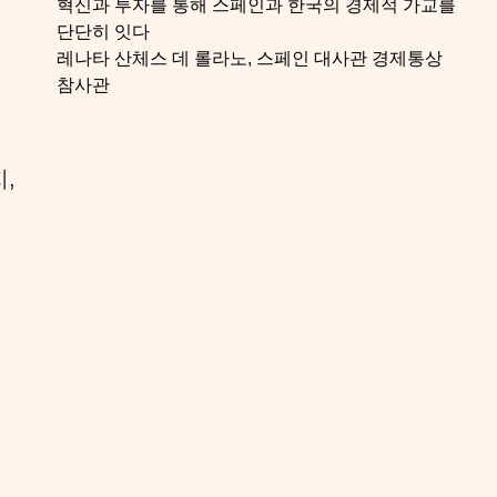
혁신과 투자를 통해 스페인과 한국의 경제적 가교를
단단히 잇다
레나타 산체스 데 롤라노, 스페인 대사관 경제통상
참사관
,