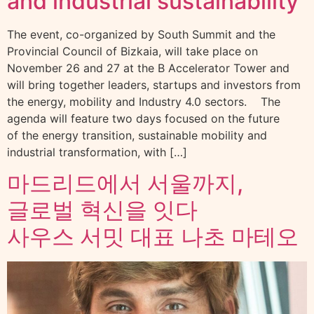
and industrial sustainability
The event, co-organized by South Summit and the
Provincial Council of Bizkaia, will take place on
November 26 and 27 at the B Accelerator Tower and
will bring together leaders, startups and investors from
the energy, mobility and Industry 4.0 sectors. The
agenda will feature two days focused on the future
of the energy transition, sustainable mobility and
industrial transformation, with […]
마드리드에서 서울까지,
글로벌 혁신을 잇다
사우스 서밋 대표 나초 마테오