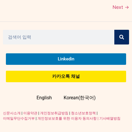
Next
→
Linkedin
카카오톡 채널
English
Korean(한국어)
신문사소개
|
이용약관
|
개인정보취급방침
|
청소년보호정책
|
이메일무단수집거부
|
개인정보보호를 위한 이용자 동의사항 |
기사배열방침