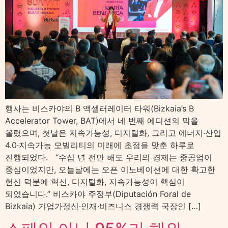
행사는 비스카야의 B 액셀러레이터 타워(Bizkaia’s B
Accelerator Tower, BAT)에서 네 번째 에디션의 막을
올렸으며, 첫날은 지속가능성, 디지털화, 그리고 에너지·산업
4.0·지속가능 모빌리티의 미래에 초점을 맞춘 하루로
진행되었다. “수십 년 전만 해도 우리의 경제는 중공업이
중심이었지만, 오늘날에는 오픈 이노베이션에 대한 확고한
헌신 덕분에 혁신, 디지털화, 지속가능성이 핵심이
되었습니다.” 비스카야 주정부(Diputación Foral de
Bizkaia) 기업가정신·인재·비즈니스 경쟁력 국장인 […]