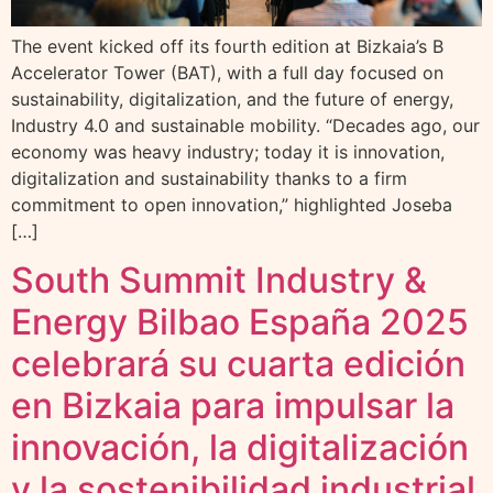
The event kicked off its fourth edition at Bizkaia’s B
Accelerator Tower (BAT), with a full day focused on
sustainability, digitalization, and the future of energy,
Industry 4.0 and sustainable mobility. “Decades ago, our
economy was heavy industry; today it is innovation,
digitalization and sustainability thanks to a firm
commitment to open innovation,” highlighted Joseba
[…]
South Summit Industry &
Energy Bilbao España 2025
celebrará su cuarta edición
en Bizkaia para impulsar la
innovación, la digitalización
y la sostenibilidad industrial