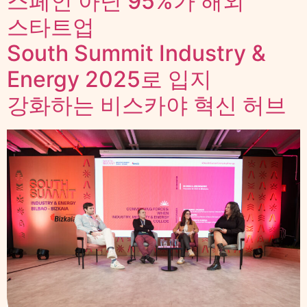
스페인 아닌 95%가 해외
스타트업
South Summit Industry &
Energy 2025로 입지
강화하는 비스카야 혁신 허브