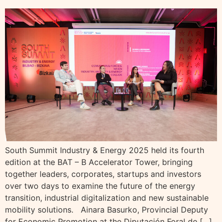
South Summit Industry & Energy 2025 held its fourth
edition at the BAT – B Accelerator Tower, bringing
together leaders, corporates, startups and investors
over two days to examine the future of the energy
transition, industrial digitalization and new sustainable
mobility solutions. Ainara Basurko, Provincial Deputy
for Economic Promotion at the Diputación Foral de […]