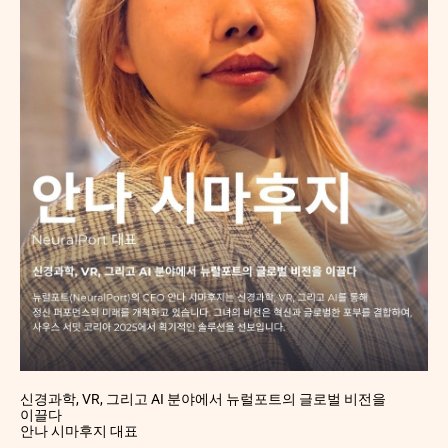
신경과학, VR, 그리고 AI 분야에서 뉴럴포트의 글로벌 비전을
이끌다
안나 시마후지 대표