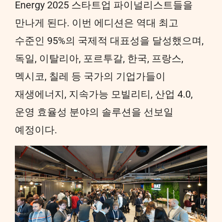
Energy 2025 스타트업 파이널리스트들을
만나게 된다. 이번 에디션은 역대 최고
수준인 95%의 국제적 대표성을 달성했으며,
독일, 이탈리아, 포르투갈, 한국, 프랑스,
멕시코, 칠레 등 국가의 기업가들이
재생에너지, 지속가능 모빌리티, 산업 4.0,
운영 효율성 분야의 솔루션을 선보일
예정이다.