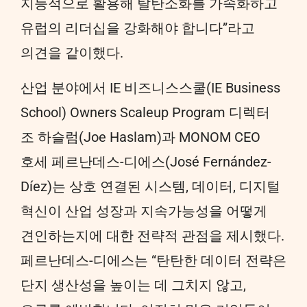
지능적으로 활용해 탈탄소화를 가속화하고
유럽의 리더십을 강화해야 합니다”라고
의견을 같이했다.
산업 분야에서 IE 비즈니스스쿨(IE Business
School) Owners Scaleup Program 디렉터
조 하슬럼(Joe Haslam)과 MONOM CEO
호세 페르난데스-디에스(José Fernández-
Díez)는 상호 연결된 시스템, 데이터, 디지털
혁신이 산업 성장과 지속가능성을 어떻게
견인하는지에 대한 전략적 관점을 제시했다.
페르난데스-디에스는 “탄탄한 데이터 전략은
단지 생산성을 높이는 데 그치지 않고,