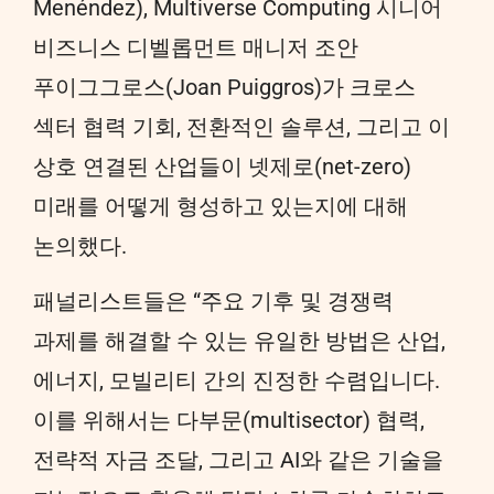
Menéndez), Multiverse Computing 시니어
비즈니스 디벨롭먼트 매니저 조안
푸이그그로스(Joan Puiggros)가 크로스
섹터 협력 기회, 전환적인 솔루션, 그리고 이
상호 연결된 산업들이 넷제로(net-zero)
미래를 어떻게 형성하고 있는지에 대해
논의했다.
패널리스트들은 “주요 기후 및 경쟁력
과제를 해결할 수 있는 유일한 방법은 산업,
에너지, 모빌리티 간의 진정한 수렴입니다.
이를 위해서는 다부문(multisector) 협력,
전략적 자금 조달, 그리고 AI와 같은 기술을