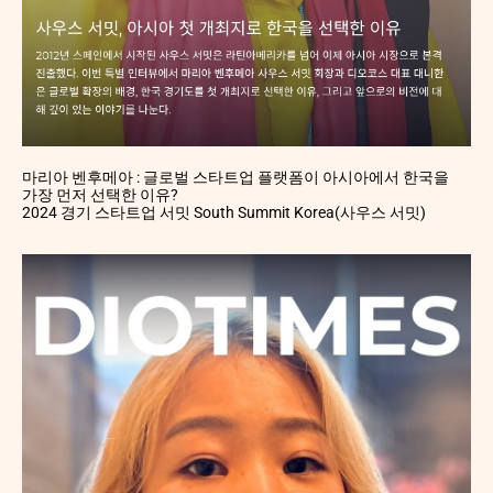
마리아 벤후메아 : 글로벌 스타트업 플랫폼이 아시아에서 한국을
가장 먼저 선택한 이유?
2024 경기 스타트업 서밋 South Summit Korea(사우스 서밋)