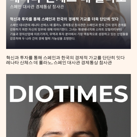
혁신과 투자를 통해 스페인과 한국의 경제적 가교를 단단히 잇다
레나타 산체스 데 롤라노, 스페인 대사관 경제통상 참사관