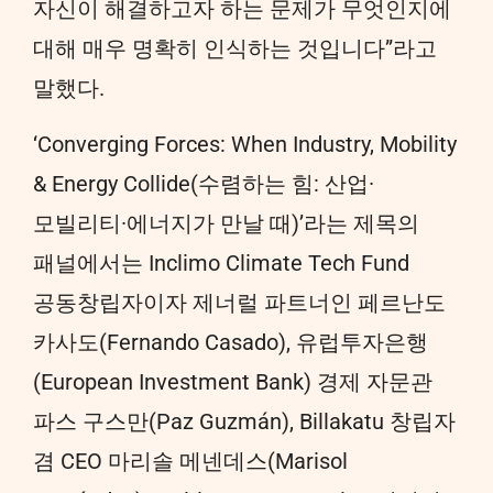
자신이 해결하고자 하는 문제가 무엇인지에
대해 매우 명확히 인식하는 것입니다”라고
말했다.
‘Converging Forces: When Industry, Mobility
& Energy Collide(수렴하는 힘: 산업·
모빌리티·에너지가 만날 때)’라는 제목의
패널에서는 Inclimo Climate Tech Fund
공동창립자이자 제너럴 파트너인 페르난도
카사도(Fernando Casado), 유럽투자은행
(European Investment Bank) 경제 자문관
파스 구스만(Paz Guzmán), Billakatu 창립자
겸 CEO 마리솔 메넨데스(Marisol