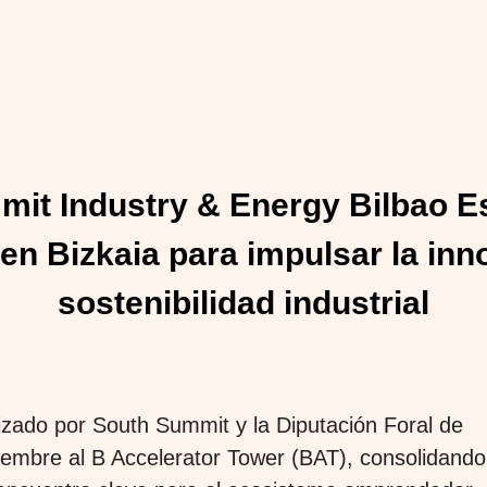
it Industry & Energy Bilbao 
en Bizkaia para impulsar la innov
sostenibilidad industrial
zado por South Summit y la Diputación Foral de
viembre al B Accelerator Tower (BAT), consolidando