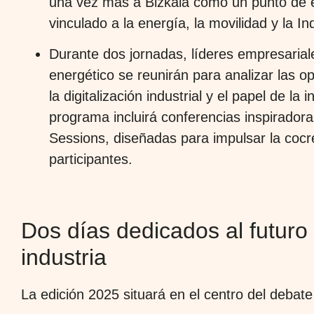
una vez más a Bizkaia como un punto de 
vinculado a la energía, la movilidad y la In
Durante dos jornadas, líderes empresariales
energético se reunirán para analizar las op
la digitalización industrial y el papel de l
programa incluirá conferencias inspiradora
Sessions, diseñadas para impulsar la cocre
participantes.
Dos días dedicados al futuro 
industria
La edición 2025 situará en el centro del debat