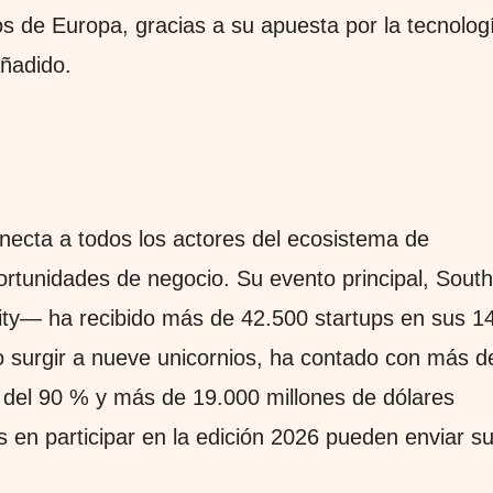
s de Europa, gracias a su apuesta por la tecnolog
añadido.
ecta a todos los actores del ecosistema de
rtunidades de negocio. Su evento principal, South
ty— ha recibido más de 42.500 startups en sus 1
o surgir a nueve unicornios, ha contado con más d
a del 90 % y más de 19.000 millones de dólares
s en participar en la edición 2026 pueden enviar s