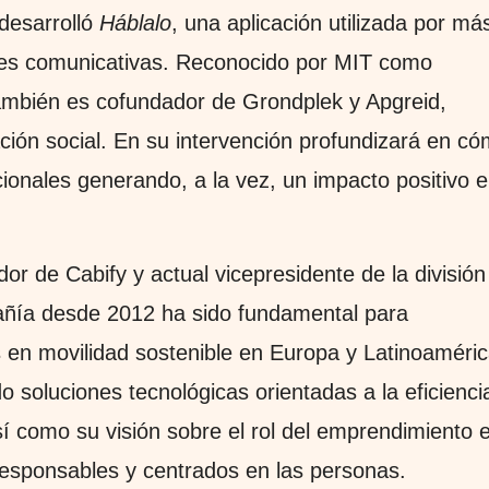
 desarrolló
Háblalo
, una aplicación utilizada por má
des comunicativas. Reconocido por MIT como
también es cofundador de Grondplek y Apgreid,
ción social. En su intervención profundizará en c
cionales generando, a la vez, un impacto positivo 
dor de Cabify y actual vicepresidente de la división
pañía desde 2012 ha sido fundamental para
s en movilidad sostenible en Europa y Latinoaméric
 soluciones tecnológicas orientadas a la eficienci
sí como su visión sobre el rol del emprendimiento 
responsables y centrados en las personas.