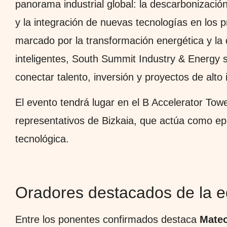
panorama industrial global: la descarbonizació
y la integración de nuevas tecnologías en los p
marcado por la transformación energética y la
inteligentes, South Summit Industry & Energy 
conectar talento, inversión y proyectos de alto
El evento tendrá lugar en el B Accelerator To
representativos de Bizkaia, que actúa como ep
tecnológica.
Oradores destacados de la e
Entre los ponentes confirmados destaca
Mateo