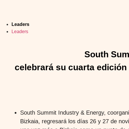
Leaders
Leaders
South Summ
celebrará su cuarta edición 
South Summit Industry & Energy, coorgani
Bizkaia, regresará los días 26 y 27 de no