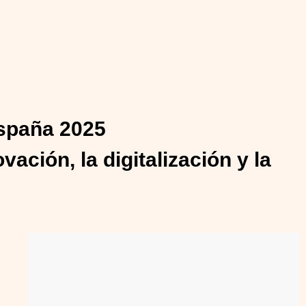
España 2025
ación, la digitalización y la