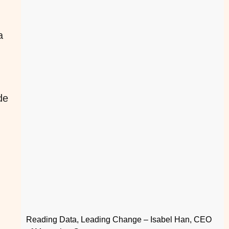
a
de
Reading Data, Leading Change – Isabel Han, CEO