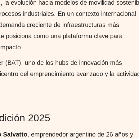
n, la evolución hacia modelos de movilidad sostenib
rocesos industriales. En un contexto internacional
 demanda creciente de infraestructuras más
se posiciona como una plataforma clave para
 impacto.
wer (BAT), uno de los hubs de innovación más
icentro del emprendimiento avanzado y la activida
dición 2025
 Salvatto
, emprendedor argentino de 26 años y