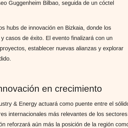
seo Guggenheim Bilbao, seguida de un cóctel
s hubs de innovación en Bizkaia, donde los
 y casos de éxito. El evento finalizará con un
proyectos, establecer nuevas alianzas y explorar
dido.
nnovación en crecimiento
stry & Energy actuará como puente entre el sólid
es internacionales más relevantes de los sectores
ción reforzará aún más la posición de la región com