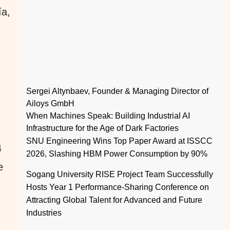
ía,
Sergei Altynbaev, Founder & Managing Director of
Ailoys GmbH
When Machines Speak: Building Industrial AI
Infrastructure for the Age of Dark Factories
SNU Engineering Wins Top Paper Award at ISSCC
4
2026, Slashing HBM Power Consumption by 90%
e
Sogang University RISE Project Team Successfully
Hosts Year 1 Performance-Sharing Conference on
Attracting Global Talent for Advanced and Future
u
Industries