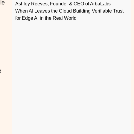
le
Ashley Reeves, Founder & CEO of ArbaLabs
When AI Leaves the Cloud Building Verifiable Trust
for Edge AI in the Real World
d