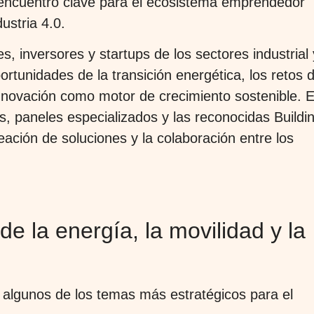
encuentro clave para el ecosistema emprendedor
dustria 4.0.
, inversores y startups de los sectores industrial 
ortunidades de la transición energética, los retos 
a innovación como motor de crecimiento sostenible. E
s, paneles especializados y las reconocidas Buildi
ación de soluciones y la colaboración entre los
de la energía, la movilidad y la
e algunos de los temas más estratégicos para el