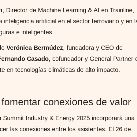
i
, Director de Machine Learning & AI en Trainline,
nteligencia artificial en el sector ferroviario y en l
guras e inteligentes.
 de
Verónica Bermúdez
, fundadora y CEO de
Fernando Casado
, cofundador y General Partner 
te en tecnologías climáticas de alto impacto.
a fomentar conexiones de valor
h Summit Industry & Energy 2025 incorporará una
cer las conexiones entre los asistentes. El 26 de