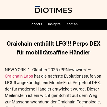
Leaders
Insights
Korean
Oraichain enthüllt LFG!!! Perps DEX
für mobilitätsaffine Händler
NEW YORK
,
1. Oktober 2025
/PRNewswire/ —
Oraichain Labs
hat die nächste Evolutionsstufe von
LFG!!!
angekündigt, ein Mobile-First Perpetual DEX,
der für moderne Händler entwickelt wurde. Dieser
Meilenstein ist ein wichtiger Schritt auf dem Weg
zur Massenanwendung der Oraichain-Technologie,