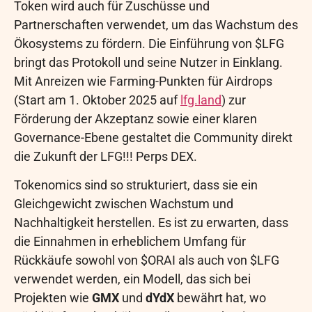
Token wird auch für Zuschüsse und
Partnerschaften verwendet, um das Wachstum des
Ökosystems zu fördern. Die Einführung von $LFG
bringt das Protokoll und seine Nutzer in Einklang.
Mit Anreizen wie Farming-Punkten für Airdrops
(Start am 1. Oktober 2025 auf
lfg.land
) zur
Förderung der Akzeptanz sowie einer klaren
Governance-Ebene gestaltet die Community direkt
die Zukunft der LFG!!! Perps DEX.
Tokenomics sind so strukturiert, dass sie ein
Gleichgewicht zwischen Wachstum und
Nachhaltigkeit herstellen. Es ist zu erwarten, dass
die Einnahmen in erheblichem Umfang für
Rückkäufe sowohl von $ORAI als auch von $LFG
verwendet werden, ein Modell, das sich bei
Projekten wie
GMX
und
dYdX
bewährt hat, wo