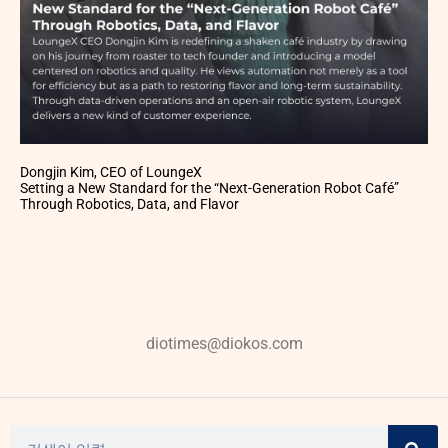
Dongjin Kim, CEO of LoungeX
Setting a New Standard for the “Next-Generation Robot Café”
Through Robotics, Data, and Flavor
diotimes@diokos.com