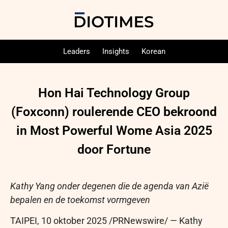
Leaders
Insights
Korean
Hon Hai Technology Group
(Foxconn) roulerende CEO bekroond
in Most Powerful Wome Asia 2025
door Fortune
Kathy Yang
onder degenen die de agenda van Azië
bepalen en de toekomst vormgeven
TAIPEI
,
10 oktober 2025
/PRNewswire/ — Kathy