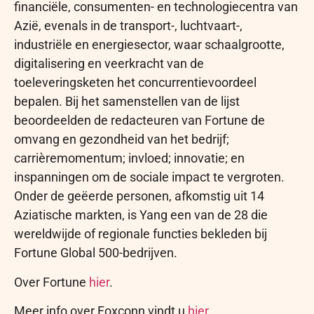
financiële, consumenten- en technologiecentra van
Azië, evenals in de transport-, luchtvaart-,
industriële en energiesector, waar schaalgrootte,
digitalisering en veerkracht van de
toeleveringsketen het concurrentievoordeel
bepalen. Bij het samenstellen van de lijst
beoordeelden de redacteuren van Fortune de
omvang en gezondheid van het bedrijf;
carrièremomentum; invloed; innovatie; en
inspanningen om de sociale impact te vergroten.
Onder de geëerde personen, afkomstig uit 14
Aziatische markten, is Yang een van de 28 die
wereldwijde of regionale functies bekleden bij
Fortune Global 500-bedrijven.
Over Fortune
hier
.
Meer info over Foxconn vindt u
hier
.