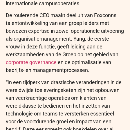
internationale campusoperaties.
De roulerende CEO maakt deel uit van Foxconns
talentontwikkeling van een groep leiders met
bewezen expertise in zowel operationele uitvoering
als organisatiemanagement. Yang, de eerste
vrouw in deze functie, geeft leiding aan de
werkzaamheden van de Groep op het gebied van
corporate governance
en de optimalisatie van
bedrijfs- en managementprocessen.
“In een tijdperk van drastische veranderingen in de
wereldwijde toeleveringsketen zijn het opbouwen
van veerkrachtige operaties om klanten van
wereldklasse te bedienen en het inzetten van
technologie om teams te versterken essentieel
voor de voortdurende groei en impact van een
bedrijf. Deze eer spreekt ook boekdelen over al