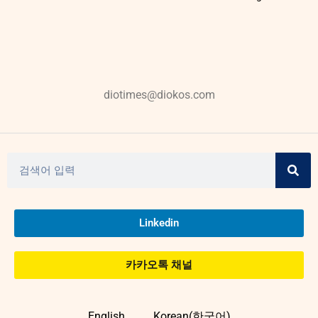
diotimes@diokos.com
Linkedin
카카오톡 채널
English
Korean(한국어)