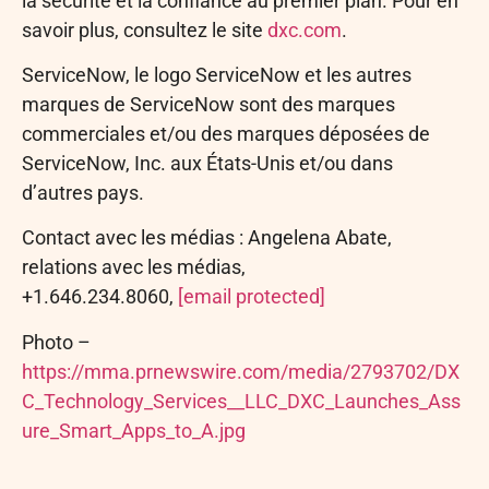
la sécurité et la confiance au premier plan. Pour en
savoir plus, consultez le site
dxc.com
.
ServiceNow, le logo ServiceNow et les autres
marques de ServiceNow sont des marques
commerciales et/ou des marques déposées de
ServiceNow, Inc. aux États-Unis et/ou dans
d’autres pays.
Contact avec les médias : Angelena Abate,
relations avec les médias,
+1.646.234.8060,
[email protected]
Photo –
https://mma.prnewswire.com/media/2793702/DX
C_Technology_Services__LLC_DXC_Launches_Ass
ure_Smart_Apps_to_A.jpg