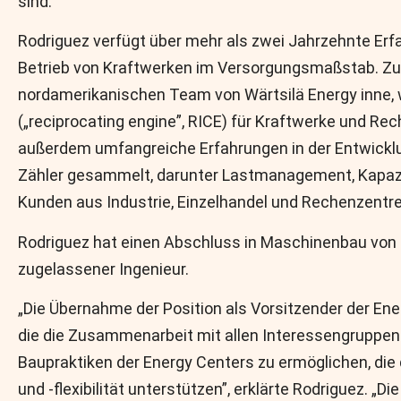
sind.
Rodriguez verfügt über mehr als zwei Jahrzehnte Erf
Betrieb von Kraftwerken im Versorgungsmaßstab. Zul
nordamerikanischen Team von Wärtsilä Energy inne, 
(„reciprocating engine”, RICE) für Kraftwerke und Rec
außerdem umfangreiche Erfahrungen in der Entwickl
Zähler gesammelt, darunter Lastmanagement, Kapaz
Kunden aus Industrie, Einzelhandel und Rechenzentre
Rodriguez hat einen Abschluss in Maschinenbau von de
zugelassener Ingenieur.
„Die Übernahme der Position als Vorsitzender der En
die die Zusammenarbeit mit allen Interessengrupp
Baupraktiken der Energy Centers zu ermöglichen, die
und -flexibilität unterstützen”, erklärte Rodriguez. „