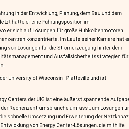
ahrung in der Entwicklung, Planung, dem Bau und dem
etzt hatte er eine Führungsposition im
wo er sich auf Lösungen für große Hubkolbenmotoren
henzentren konzentrierte. Im Laufe seiner Karriere hat e
ung von Lösungen für die Stromerzeugung hinter dem
itätsmanagement und Ausfallsicherheitsstrategien für
n.
r University of Wisconsin–Platteville und ist
ergy Centers der UIG ist eine äußerst spannende Aufgabe
en der Rechenzentrumsbranche umfasst, um Lösungen u
 die schnelle Umsetzung und Erweiterung der Netzkapaz
Die Entwicklung von Energy Center-Lösungen, die mithilfe