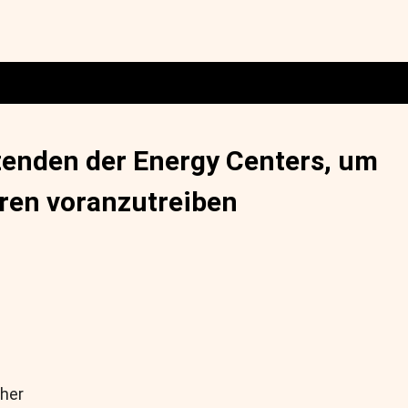
zenden der Energy Centers, um
ren voranzutreiben
oher