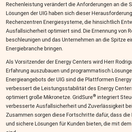
Rechenleistung verändert die Anforderungen an die 
Lösungen der UIG haben sich dieser Herausforderung 
Rechenzentren Energiesysteme, die hinsichtlich Entwic
Ausfallsicherheit optimiert sind. Die Ernennung von 
beschleunigen und das Unternehmen an die Spitze 
Energiebranche bringen.
Als Vorsitzender der Energy Centers wird Herr Rodri
Erfahrung auszubauen und programmatisch Lösungen zu
Energieangebots der UIG sind die Plattformen Energy 
verbessert die Leistungsstabilität des Energy Center
®
optimiert große Mikronetze. GridSure
integriert Ste
verbesserte Ausfallsicherheit und Zuverlässigkeit b
Zusammen sorgen diese Fortschritte dafür, dass die E
und sichere Lösungen für Kunden bieten, die mit dem 