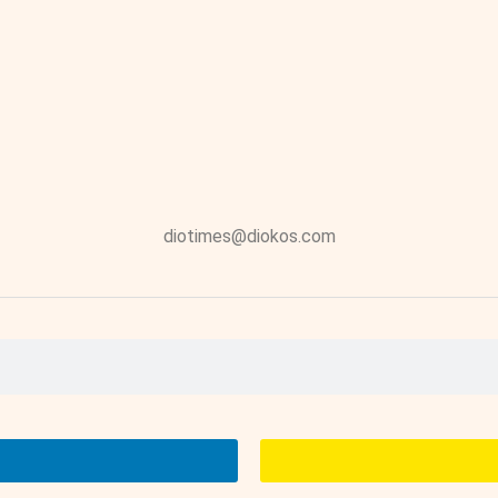
diotimes@diokos.com