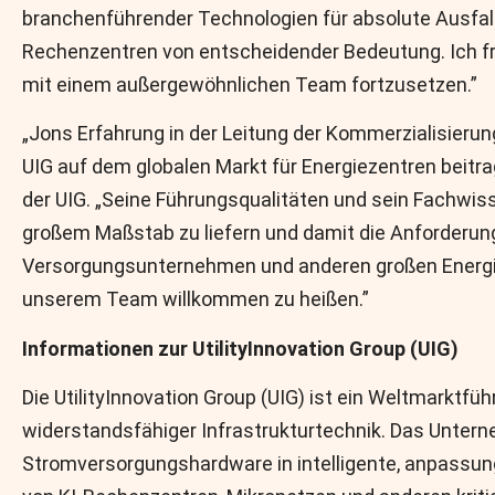
branchenführender Technologien für absolute Ausfall
Rechenzentren von entscheidender Bedeutung. Ich fr
mit einem außergewöhnlichen Team fortzusetzen.”
„Jons Erfahrung in der Leitung der Kommerzialisier
UIG auf dem globalen Markt für Energiezentren beitra
der UIG. „Seine Führungsqualitäten und sein Fachwis
großem Maßstab zu liefern und damit die Anforderun
Versorgungsunternehmen und anderen großen Energiev
unserem Team willkommen zu heißen.”
Informationen zur UtilityInnovation Group (UIG)
Die UtilityInnovation Group (UIG) ist ein Weltmarktfü
widerstandsfähiger Infrastrukturtechnik. Das Unterne
Stromversorgungshardware in intelligente, anpassu