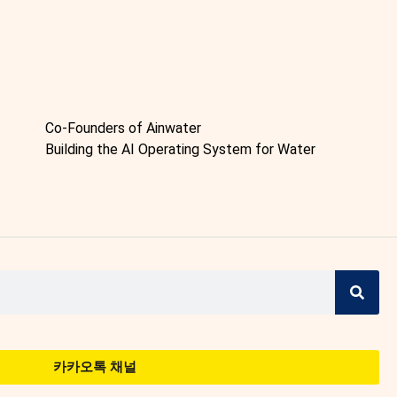
Co-Founders of Ainwater
Building the AI Operating System for Water
카카오톡 채널