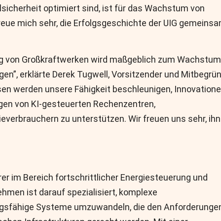
sicherheit optimiert sind, ist für das Wachstum von
eue mich sehr, die Erfolgsgeschichte der UIG gemeins
ung von Großkraftwerken wird maßgeblich zum Wachstum
gen”, erklärte Derek Tugwell, Vorsitzender und Mitbegrü
sen werden unsere Fähigkeit beschleunigen, Innovatione
gen von KI-gesteuerten Rechenzentren,
erbrauchern zu unterstützen. Wir freuen uns sehr, ihn
hrer im Bereich fortschrittlicher Energiesteuerung und
hmen ist darauf spezialisiert, komplexe
ngsfähige Systeme umzuwandeln, die den Anforderunge