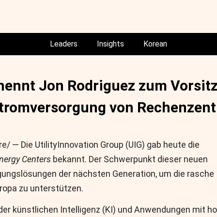
Leaders
Insights
Korean
ernennt Jon Rodriguez zum Vorsit
Stromversorgung von Rechenzent
 — Die UtilityInnovation Group (UIG) gab heute die
nergy Centers
bekannt. Der Schwerpunkt dieser neuen
orgungslösungen der nächsten Generation, um die rasche
ropa zu unterstützen.
er künstlichen Intelligenz (KI) und Anwendungen mit h