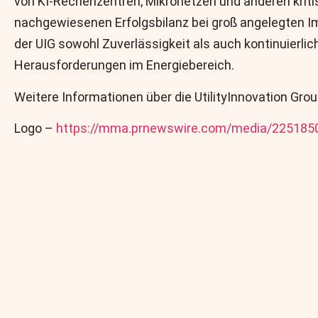
von KI-Rechenzentren, Mikronetzen und anderen kriti
nachgewiesenen Erfolgsbilanz bei groß angelegten I
der UIG sowohl Zuverlässigkeit als auch kontinuierl
Herausforderungen im Energiebereich.
Weitere Informationen über die UtilityInnovation Grou
Logo –
https://mma.prnewswire.com/media/2251850/