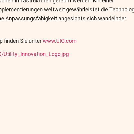
schen Infrastrukturen gerecht werden. Mit einer
mplementierungen weltweit gewährleistet die Technolog
iche Anpassungsfähigkeit angesichts sich wandelnder
p finden Sie unter
www.UIG.com
Utility_Innovation_Logo.jpg