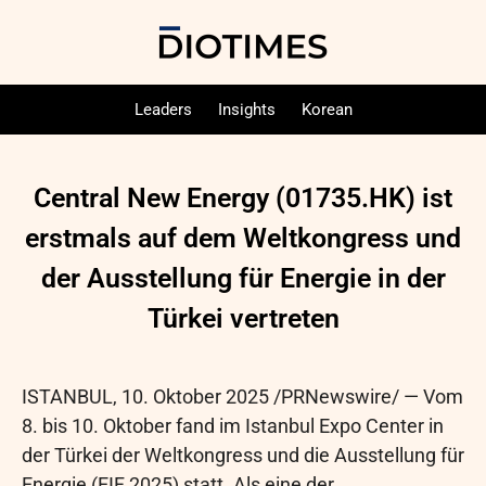
Leaders
Insights
Korean
Central New Energy (01735.HK) ist
erstmals auf dem Weltkongress und
der Ausstellung für Energie in der
Türkei vertreten
ISTANBUL
,
10. Oktober 2025
/PRNewswire/ — Vom
8. bis 10. Oktober fand im Istanbul Expo Center in
der Türkei der Weltkongress und die Ausstellung für
Energie (EIF 2025) statt. Als eine der