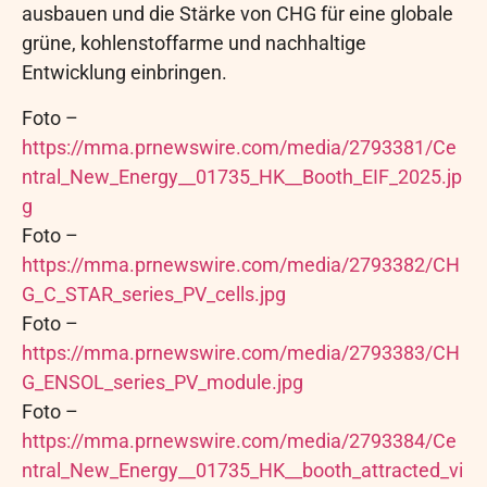
ausbauen und die Stärke von CHG für eine globale
grüne, kohlenstoffarme und nachhaltige
Entwicklung einbringen.
Foto –
https://mma.prnewswire.com/media/2793381/Ce
ntral_New_Energy__01735_HK__Booth_EIF_2025.jp
g
Foto –
https://mma.prnewswire.com/media/2793382/CH
G_C_STAR_series_PV_cells.jpg
Foto –
https://mma.prnewswire.com/media/2793383/CH
G_ENSOL_series_PV_module.jpg
Foto –
https://mma.prnewswire.com/media/2793384/Ce
ntral_New_Energy__01735_HK__booth_attracted_vi