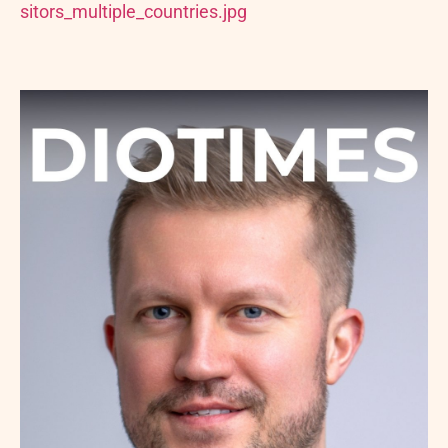
sitors_multiple_countries.jpg