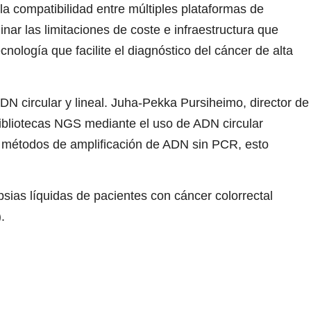
la compatibilidad entre múltiples plataformas de
inar las limitaciones de coste e infraestructura que
nología que facilite el diagnóstico del cáncer de alta
 circular y lineal. Juha-Pekka Pursiheimo, director de
bibliotecas NGS mediante el uso de ADN circular
ros métodos de amplificación de ADN sin PCR, esto
psias líquidas de pacientes con cáncer colorrectal
).