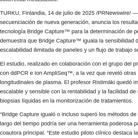
TURKU
, Finlandia
,
14 de julio de 2025
/PRNewswire/ — Ge
secuenciación de nueva generación, anuncia los resultad
tecnología Bridge Capture™ para la determinación de per
demuestra que Bridge Capture™ iguala la sensibilidad d
escalabilidad ilimitada de paneles y un flujo de trabajo
El estudio, realizado en colaboración con el grupo del pr
con ddPCR e Ion AmpliSeq™, a la vez que reveló otras
longitudinales de plasma. El profesor Ristimäki quedó 
escalable y sensible con la rentabilidad y la facilidad 
biopsias líquidas en la monitorización de tratamientos.
“Bridge Capture igualó o incluso superó los métodos de
largo del tiempo podría ser una herramienta poderosa p
coautora principal. “Este estudio piloto clínico destaca