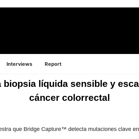
Interviews
Report
iopsia líquida sensible y esca
cáncer colorrectal
tra que Bridge Capture™ detecta mutaciones clave en