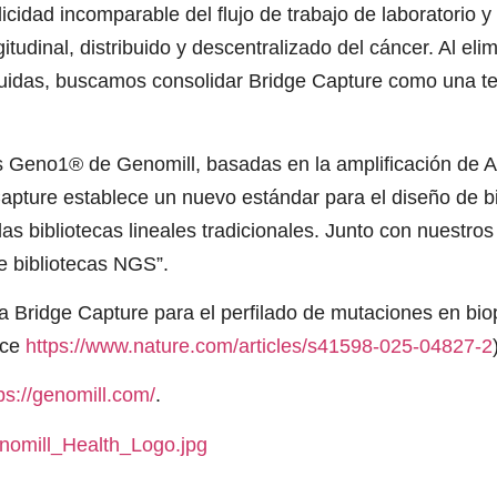
idad incomparable del flujo de trabajo de laboratorio y 
tudinal, distribuido y descentralizado del cáncer. Al elim
líquidas, buscamos consolidar Bridge Capture como una tec
Geno1® de Genomill, basadas en la amplificación de ADN
 Capture establece un nuevo estándar para el diseño de 
 las bibliotecas lineales tradicionales. Junto con nuest
e bibliotecas NGS”.
ía Bridge Capture para el perfilado de mutaciones en bio
ace
https://www.nature.com/articles/s41598-025-04827-2
ps://genomill.com/
.
nomill_Health_Logo.jpg