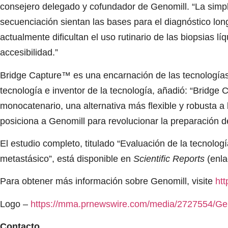
consejero delegado y cofundador de Genomill. “La simplic
secuenciación sientan las bases para el diagnóstico longi
actualmente dificultan el uso rutinario de las biopsias 
accesibilidad.”
Bridge Capture™ es una encarnación de las tecnologías 
tecnología e inventor de la tecnología, añadió: “Bridge
monocatenario, una alternativa más flexible y robusta a
posiciona a Genomill para revolucionar la preparación d
El estudio completo, titulado “Evaluación de la tecnolog
metastásico”, está disponible en
Scientific Reports
(enl
Para obtener más información sobre Genomill, visite
htt
Logo –
https://mma.prnewswire.com/media/2727554/Ge
Contacto