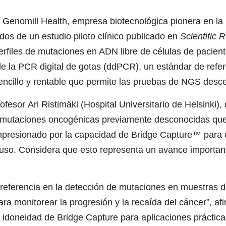
nomill Health, empresa biotecnológica pionera en la pre
os de un estudio piloto clínico publicado en
Scientific 
files de mutaciones en ADN libre de células de paciente
e la PCR digital de gotas (ddPCR), un estándar de refe
 sencillo y rentable que permite las pruebas de NGS desce
ofesor Ari Ristimäki (Hospital Universitario de
Helsinki
),
 mutaciones oncogénicas previamente desconocidas que 
impresionado por la capacidad de Bridge Capture™ para 
de uso. Considera que esto representa un avance importan
 referencia en la detección de mutaciones en muestras d
ara monitorear la progresión y la recaída del cáncer”, 
 la idoneidad de Bridge Capture para aplicaciones práctic