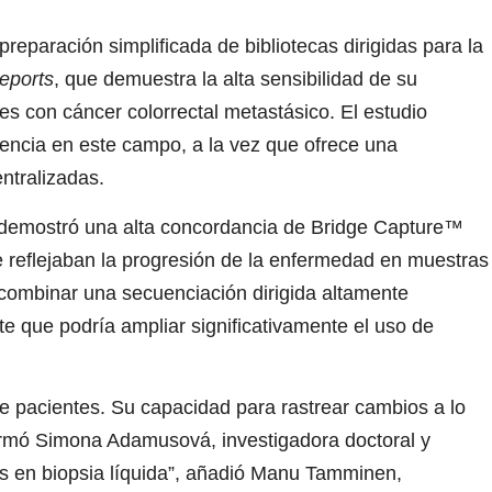
paración simplificada de bibliotecas dirigidas para la
Reports
, que demuestra la alta sensibilidad de su
s con cáncer colorrectal metastásico. El estudio
rencia en este campo, a la vez que ofrece una
ntralizadas.
 demostró una alta concordancia de Bridge Capture™
reflejaban la progresión de la enfermedad en muestras
combinar una secuenciación dirigida altamente
te que podría ampliar significativamente el uso de
e pacientes. Su capacidad para rastrear cambios a lo
afirmó Simona Adamusová, investigadora doctoral y
as en biopsia líquida”, añadió
Manu Tamminen
,