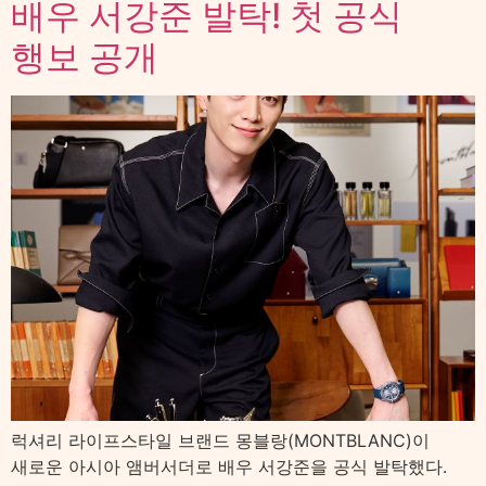
배우 서강준 발탁! 첫 공식
행보 공개
럭셔리 라이프스타일 브랜드 몽블랑(MONTBLANC)이
새로운 아시아 앰버서더로 배우 서강준을 공식 발탁했다.