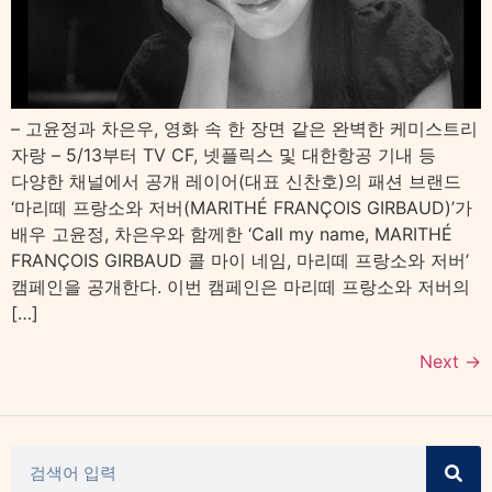
– 고윤정과 차은우, 영화 속 한 장면 같은 완벽한 케미스트리
자랑 – 5/13부터 TV CF, 넷플릭스 및 대한항공 기내 등
다양한 채널에서 공개 레이어(대표 신찬호)의 패션 브랜드
‘마리떼 프랑소와 저버(MARITHÉ FRANÇOIS GIRBAUD)’가
배우 고윤정, 차은우와 함께한 ‘Call my name, MARITHÉ
FRANÇOIS GIRBAUD 콜 마이 네임, 마리떼 프랑소와 저버’
캠페인을 공개한다. 이번 캠페인은 마리떼 프랑소와 저버의
[…]
Next
→