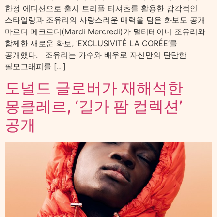
한정 에디션으로 출시 트리플 티셔츠를 활용한 감각적인
스타일링과 조유리의 사랑스러운 매력을 담은 화보도 공개
마르디 메크르디(Mardi Mercredi)가 멀티테이너 조유리와
함께한 새로운 화보, ‘EXCLUSIVITÉ LA CORÉE’를
공개했다. 조유리는 가수와 배우로 자신만의 탄탄한
필모그래피를 […]
도널드 글로버가 재해석한
몽클레르, ‘길가 팜 컬렉션’
공개