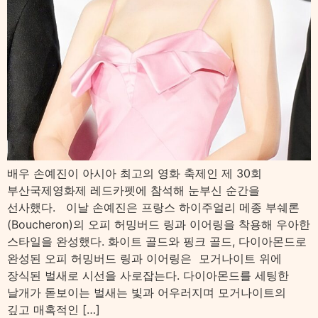
배우 손예진이 아시아 최고의 영화 축제인 제 30회
부산국제영화제 레드카펫에 참석해 눈부신 순간을
선사했다. 이날 손예진은 프랑스 하이주얼리 메종 부쉐론
(Boucheron)의 오피 허밍버드 링과 이어링을 착용해 우아한
스타일을 완성했다. 화이트 골드와 핑크 골드, 다이아몬드로
완성된 오피 허밍버드 링과 이어링은 모거나이트 위에
장식된 벌새로 시선을 사로잡는다. 다이아몬드를 세팅한
날개가 돋보이는 벌새는 빛과 어우러지며 모거나이트의
깊고 매혹적인 […]