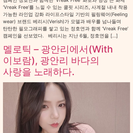
캠페인 정호연과 함께한 ‘Vreak Free’ 화보와 영상 큰 화제
‘Vreak Free’를 느낄 수 있는 쿨핏 시리즈, 사계절 내내 착용
가능한 라인업 강화 라이프스타일 기반의 필링웨어(Feeling
wear) 브랜드 베리시(Verish)가 모델과 배우를 넘나들며
탄탄한 필모그래피를 쌓고 있는 정호연과 함께 ‘Vreak Free’
캠페인을 선보였다. 베리시는 지난 6월, 정호연을 […]
멜로틱 – 광안리에서(With
이보람), 광안리 바다의
사랑을 노래하다.