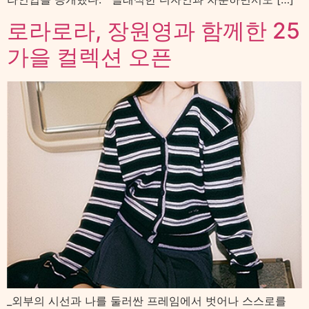
로라로라, 장원영과 함께한 25
가을 컬렉션 오픈
_외부의 시선과 나를 둘러싼 프레임에서 벗어나 스스로를