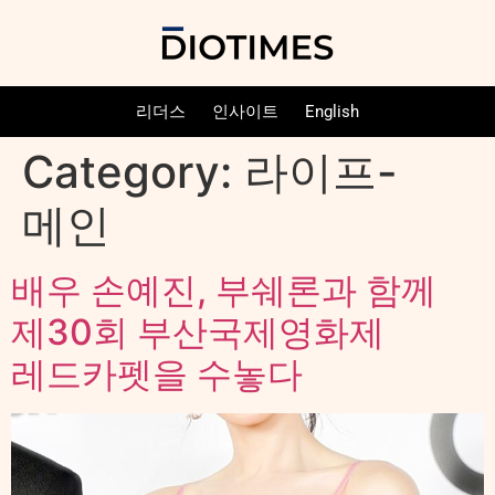
리더스
인사이트
English
Category:
라이프-
메인
배우 손예진, 부쉐론과 함께
제30회 부산국제영화제
레드카펫을 수놓다