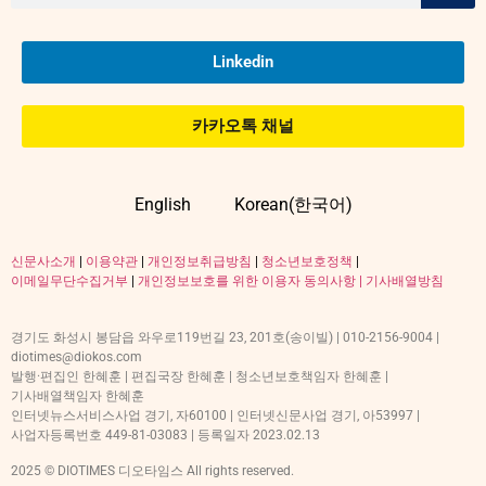
Linkedin
카카오톡 채널
English
Korean(한국어)
신문사소개
|
이용약관
|
개인정보취급방침
|
청소년보호정책
|
이메일무단수집거부
|
개인정보보호를 위한 이용자 동의사항 |
기사배열방침
경기도 화성시 봉담읍 와우로119번길 23, 201호(송이빌) | 010-2156-9004 |
diotimes@diokos.com
발행·편집인 한혜훈 | 편집국장 한혜훈 | 청소년보호책임자 한혜훈 |
기사배열책임자 한혜훈
인터넷뉴스서비스사업 경기, 자60100 | 인터넷신문사업 경기, 아53997 |
사업자등록번호 449-81-03083 | 등록일자 2023.02.13
2025 © DIOTIMES 디오타임스 All rights reserved.