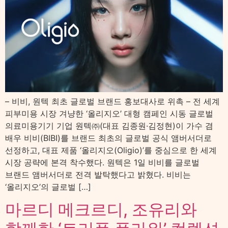
– 비비, 원텍 최초 글로벌 브랜드 홍보대사로 위촉 – 전 세계
피부미용 시장 겨냥한 ‘올리지오’ 대형 캠페인 시동 글로벌
의료미용기기 기업 원텍㈜(대표 김종원·김정현)이 가수 겸
배우 비비(BIBI)를 브랜드 최초의 글로벌 공식 앰버서더로
선정하고, 대표 제품 ‘올리지오(Oligio)’를 중심으로 한 세계
시장 공략에 본격 착수했다. 원텍은 1일 비비를 글로벌
브랜드 앰버서더로 전격 발탁했다고 밝혔다. 비비는
‘올리지오’의 글로벌 […]
마르디 메크르디, 조유리와