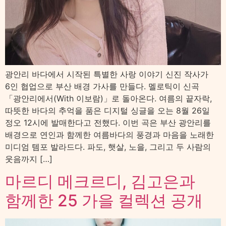
광안리 바다에서 시작된 특별한 사랑 이야기 신진 작사가
6인 협업으로 부산 배경 가사를 만들다. 멜로틱이 신곡
「광안리에서(With 이보람)」로 돌아온다. 여름의 끝자락,
따뜻한 바다의 추억을 품은 디지털 싱글을 오는 8월 26일
정오 12시에 발매한다고 전했다. 이번 곡은 부산 광안리를
배경으로 연인과 함께한 여름바다의 풍경과 마음을 노래한
미디엄 템포 발라드다. 파도, 햇살, 노을, 그리고 두 사람의
웃음까지 […]
마르디 메크르디, 김고은과
함께한 25 가을 컬렉션 공개