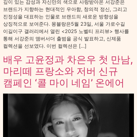
깊이 있는 감성과 자신만의 색으로 사랑받아온 서강준은
브랜드가 지향하는 현대적인 우아함, 창의적 정신, 그리고
진정성을 대표하는 인물로 브랜드의 새로운 방향성을
상징적으로 보여준다. 몽블랑은5월 23일, 서울 가로수길
이길이구 갤러리에서 열린 <2025 노벨티 프리뷰> 행사를
통해 서강준의 앰버서더 출범을 공식 발표하고, 신제품
컬렉션을 선보였다. 이번 컬렉션은 […]
배우 고윤정과 차은우 첫 만남,
마리떼 프랑소와 저버 신규
캠페인 ‘콜 마이 네임’ 온에어