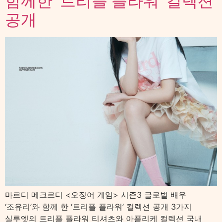
함께한 ‘트리플 플라워’ 컬렉션
공개
마르디 메크르디 <오징어 게임> 시즌3 글로벌 배우
‘조유리’와 함께 한 ‘트리플 플라워’ 컬렉션 공개 3가지
실루엣의 트리플 플라워 티셔츠와 아플리케 컬렉션 국내