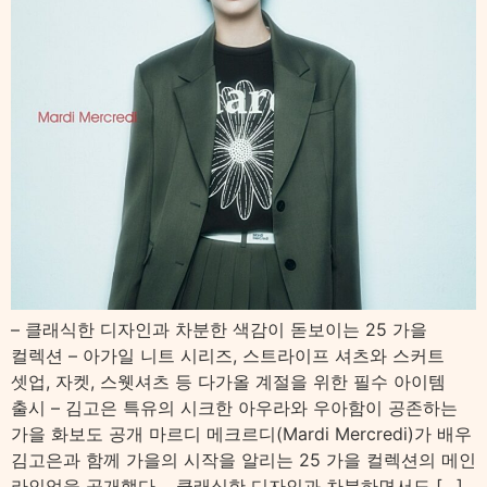
– 클래식한 디자인과 차분한 색감이 돋보이는 25 가을
컬렉션 – 아가일 니트 시리즈, 스트라이프 셔츠와 스커트
셋업, 자켓, 스웻셔츠 등 다가올 계절을 위한 필수 아이템
출시 – 김고은 특유의 시크한 아우라와 우아함이 공존하는
가을 화보도 공개 마르디 메크르디(Mardi Mercredi)가 배우
김고은과 함께 가을의 시작을 알리는 25 가을 컬렉션의 메인
라인업을 공개했다. 클래식한 디자인과 차분하면서도 […]