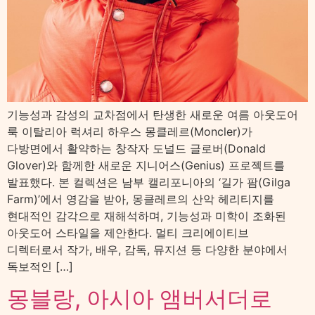
기능성과 감성의 교차점에서 탄생한 새로운 여름 아웃도어
룩 이탈리아 럭셔리 하우스 몽클레르(Moncler)가
다방면에서 활약하는 창작자 도널드 글로버(Donald
Glover)와 함께한 새로운 지니어스(Genius) 프로젝트를
발표했다. 본 컬렉션은 남부 캘리포니아의 ‘길가 팜(Gilga
Farm)’에서 영감을 받아, 몽클레르의 산악 헤리티지를
현대적인 감각으로 재해석하며, 기능성과 미학이 조화된
아웃도어 스타일을 제안한다. 멀티 크리에이티브
디렉터로서 작가, 배우, 감독, 뮤지션 등 다양한 분야에서
독보적인 […]
몽블랑, 아시아 앰버서더로