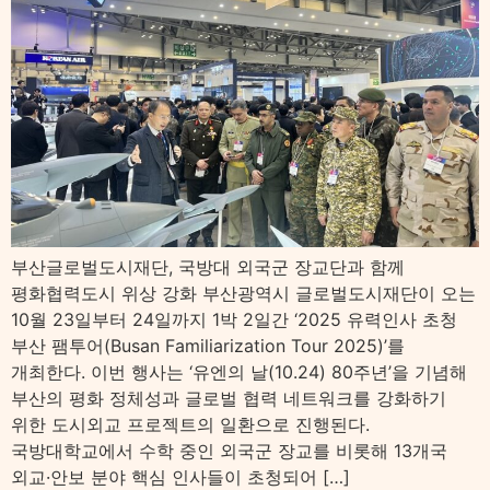
부산글로벌도시재단, 국방대 외국군 장교단과 함께
평화협력도시 위상 강화 부산광역시 글로벌도시재단이 오는
10월 23일부터 24일까지 1박 2일간 ‘2025 유력인사 초청
부산 팸투어(Busan Familiarization Tour 2025)’를
개최한다. 이번 행사는 ‘유엔의 날(10.24) 80주년’을 기념해
부산의 평화 정체성과 글로벌 협력 네트워크를 강화하기
위한 도시외교 프로젝트의 일환으로 진행된다.
국방대학교에서 수학 중인 외국군 장교를 비롯해 13개국
외교·안보 분야 핵심 인사들이 초청되어 […]