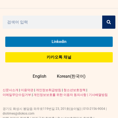
Linkedin
카카오톡 채널
English
Korean(한국어)
신문사소개
|
이용약관
|
개인정보취급방침
|
청소년보호정책
|
이메일무단수집거부
|
개인정보보호를 위한 이용자 동의사항 |
기사배열방침
경기도 화성시 봉담읍 와우로119번길 23, 201호(송이빌) | 010-2156-9004 |
diotimes@diokos.com