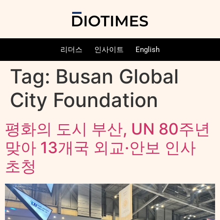
리더스
인사이트
English
Tag:
Busan Global
City Foundation
평화의 도시 부산, UN 80주년
맞아 13개국 외교·안보 인사
초청