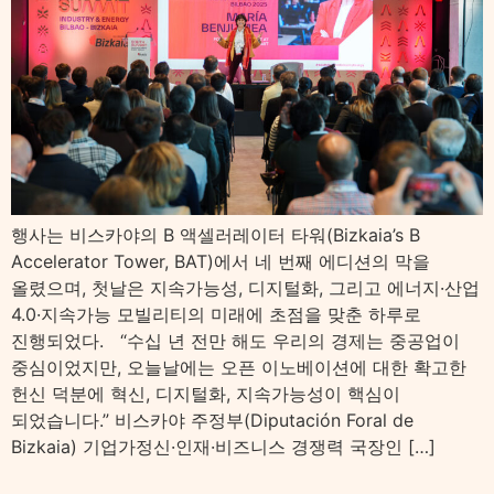
행사는 비스카야의 B 액셀러레이터 타워(Bizkaia’s B
Accelerator Tower, BAT)에서 네 번째 에디션의 막을
올렸으며, 첫날은 지속가능성, 디지털화, 그리고 에너지·산업
4.0·지속가능 모빌리티의 미래에 초점을 맞춘 하루로
진행되었다. “수십 년 전만 해도 우리의 경제는 중공업이
중심이었지만, 오늘날에는 오픈 이노베이션에 대한 확고한
헌신 덕분에 혁신, 디지털화, 지속가능성이 핵심이
되었습니다.” 비스카야 주정부(Diputación Foral de
Bizkaia) 기업가정신·인재·비즈니스 경쟁력 국장인 […]