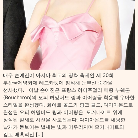
배우 손예진이 아시아 최고의 영화 축제인 제 30회
부산국제영화제 레드카펫에 참석해 눈부신 순간을
선사했다. 이날 손예진은 프랑스 하이주얼리 메종 부쉐론
(Boucheron)의 오피 허밍버드 링과 이어링을 착용해 우아한
스타일을 완성했다. 화이트 골드와 핑크 골드, 다이아몬드로
완성된 오피 허밍버드 링과 이어링은 모거나이트 위에
장식된 벌새로 시선을 사로잡는다. 다이아몬드를 세팅한
날개가 돋보이는 벌새는 빛과 어우러지며 모거나이트의
깊고 매혹적인 […]