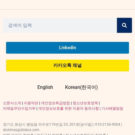
Linkedin
카카오톡 채널
English
Korean(한국어)
신문사소개
|
이용약관
|
개인정보취급방침
|
청소년보호정책
|
이메일무단수집거부
|
개인정보보호를 위한 이용자 동의사항 |
기사배열방침
경기도 화성시 봉담읍 와우로119번길 23, 201호(송이빌) | 010-2156-9004 |
diotimes@diokos.com