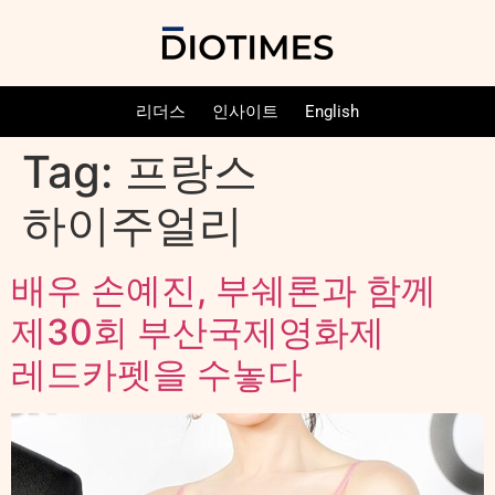
리더스
인사이트
English
Tag:
프랑스
하이주얼리
배우 손예진, 부쉐론과 함께
제30회 부산국제영화제
레드카펫을 수놓다