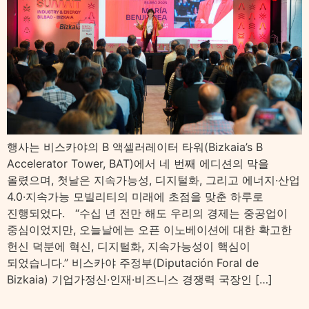
행사는 비스카야의 B 액셀러레이터 타워(Bizkaia’s B
Accelerator Tower, BAT)에서 네 번째 에디션의 막을
올렸으며, 첫날은 지속가능성, 디지털화, 그리고 에너지·산업
4.0·지속가능 모빌리티의 미래에 초점을 맞춘 하루로
진행되었다. “수십 년 전만 해도 우리의 경제는 중공업이
중심이었지만, 오늘날에는 오픈 이노베이션에 대한 확고한
헌신 덕분에 혁신, 디지털화, 지속가능성이 핵심이
되었습니다.” 비스카야 주정부(Diputación Foral de
Bizkaia) 기업가정신·인재·비즈니스 경쟁력 국장인 […]