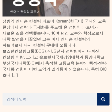
정병익 앤더슨 컨설팅 파트너 Korean(한국어) 국내외 교육
현장에서 전략과 국제화를 주도해 온 정병익 파트너가
새로운 길을 선택했습니다. 10여 년간 교수와 학장으로서
대학 발전을 이끌었던 그는 이제 앤더슨 컨설팅의
파트너로서 다시 컨설팅 무대에 오릅니다.
보스턴컨설팅그룹(BCG)과 LG전자 전략팀에서 다져진
컨설팅 역량, 그리고 솔브릿지국제경영대학과 동명대학교
부산국제대학(BIC)에서 축적한 고등교육 분야의 행정·전략·
국제화 경험이 이번 도약의 밑거름이 되었습니다. 특히 BIC
초대 […]