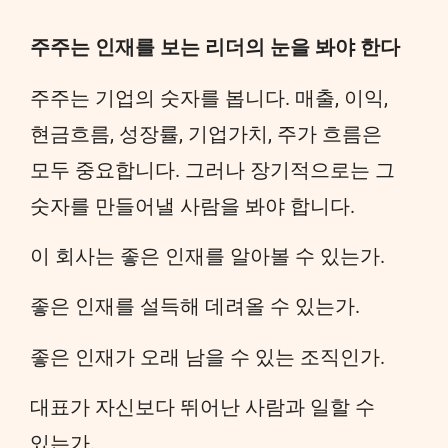
주주는 인재를 보는 리더의 눈을 봐야 한다
주주는 기업의 숫자를 봅니다. 매출, 이익,
현금흐름, 성장률, 기업가치, 주가 흐름은
모두 중요합니다. 그러나 장기적으로는 그
숫자를 만들어낼 사람을 봐야 합니다.
이 회사는 좋은 인재를 알아볼 수 있는가.
좋은 인재를 설득해 데려올 수 있는가.
좋은 인재가 오래 남을 수 있는 조직인가.
대표가 자신보다 뛰어난 사람과 일할 수
있는가.