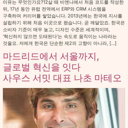
이유는 무엇인가요?12살 때 비엔나에서 처음 코드를 작성한
뒤, 17년 동안 유럽 전역에서 ERP와 CRM 시스템을
구축하며 커리어를 쌓았습니다. 2013년에는 한국에 지사를
설립하기 위해 처음 이곳으로 왔습니다. 곧 깨달았죠. 한국은
소비자 기준이 매우 높고, 디자인 수준은 세계적이며,
‘혁신하지 않으면 도태된다’는 속도로 움직이는 나라라는
것을요. 저에게 한국은 단순한 제2의 고향이 아니라, […]
마드리드에서 서울까지,
글로벌 혁신을 잇다
사우스 서밋 대표 나초 마테오