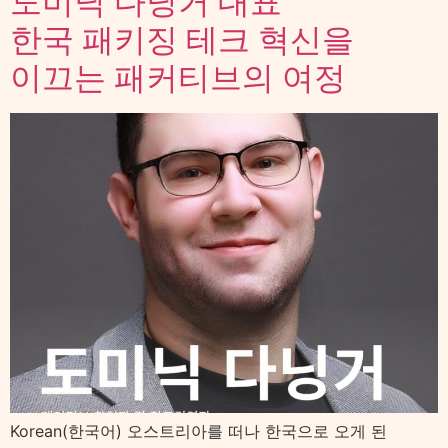
도미닉 다닝거 대표
한국 패키징 테크 혁신을
이끄는 패커티브의 여정
Korean(한국어) 오스트리아를 떠나 한국으로 오게 된