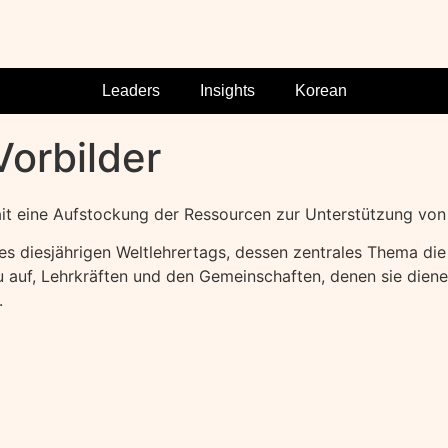
Leaders
Insights
Korean
Vorbilder
ait eine Aufstockung der Ressourcen zur Unterstützung vo
s diesjährigen Weltlehrertags, dessen zentrales Thema di
auf, Lehrkräften und den Gemeinschaften, denen sie dienen
.