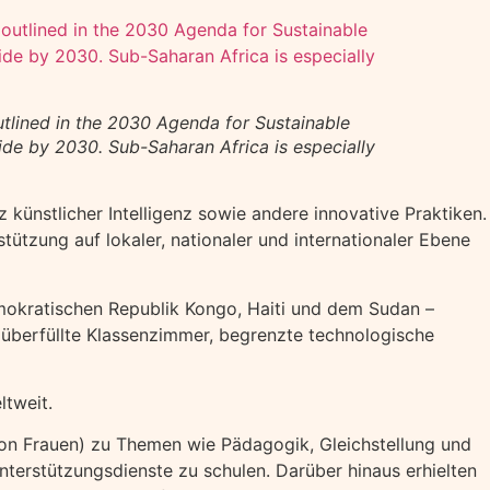
outlined in the 2030 Agenda for Sustainable
de by 2030. Sub-Saharan Africa is especially
ünstlicher Intelligenz sowie andere innovative Praktiken.
tzung auf lokaler, nationaler und internationaler Ebene
mokratischen Republik Kongo, Haiti und dem Sudan –
 überfüllte Klassenzimmer, begrenzte technologische
tweit.
n Frauen) zu Themen wie Pädagogik, Gleichstellung und
erstützungsdienste zu schulen. Darüber hinaus erhielten