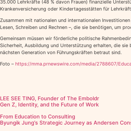
35.000 Lehrkräfte (48 % davon Frauen) finanzielle Unterst
Krankenversicherung oder Kindertagesstätten für Lehrkräft
Zusammen mit nationalen und internationalen Investitione
Lesen, Schreiben und Rechnen –, die sie benötigen, um pro
Gemeinsam müssen wir förderliche politische Rahmenbedingu
Sicherheit, Ausbildung und Unterstützung erhalten, die sie 
nächsten Generation von Führungskräften betraut sind.
Foto –
https://mma.prnewswire.com/media/2788607/Educatio
LEE SEE TING, Founder of The Emboldr
Gen Z, Identity, and the Future of Work
From Education to Consulting
Byungik Jung’s Strategic Journey as Andersen Cons