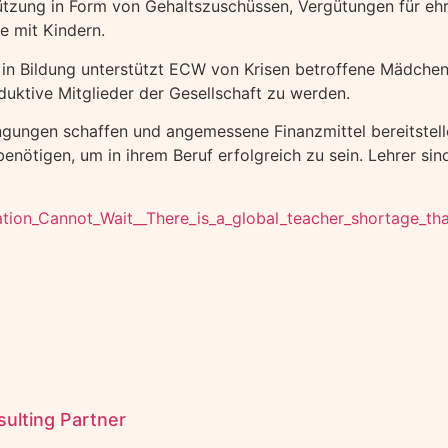
ützung in Form von Gehaltszuschüssen, Vergütungen für ehr
e mit Kindern.
n in Bildung unterstützt ECW von Krisen betroffene Mädch
duktive Mitglieder der Gesellschaft zu werden.
ngen schaffen und angemessene Finanzmittel bereitstellen,
benötigen, um in ihrem Beruf erfolgreich zu sein. Lehrer sin
n_Cannot_Wait__There_is_a_global_teacher_shortage_that_w
ulting Partner