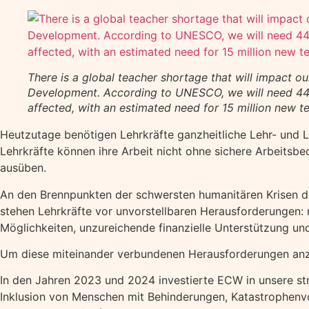
There is a global teacher shortage that will impact ou
Development. According to UNESCO, we will need 44 m
affected, with an estimated need for 15 million new 
Heutzutage benötigen Lehrkräfte ganzheitliche Lehr- und L
Lehrkräfte können ihre Arbeit nicht ohne sichere Arbeitsb
ausüben.
An den Brennpunkten der schwersten humanitären Krisen de
stehen Lehrkräfte vor unvorstellbaren Herausforderungen:
Möglichkeiten, unzureichende finanzielle Unterstützung un
Um diese miteinander verbundenen Herausforderungen anzu
In den Jahren 2023 und 2024 investierte ECW in unsere st
Inklusion von Menschen mit Behinderungen, Katastrophenvo