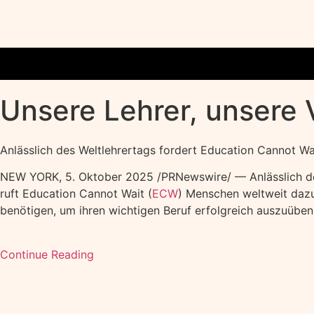
Unsere Lehrer, unsere 
Anlässlich des Weltlehrertags fordert Education Cannot W
NEW YORK
,
5. Oktober 2025
/PRNewswire/ — Anlässlich de
ruft Education Cannot Wait (
ECW
) Menschen weltweit dazu 
benötigen, um ihren wichtigen Beruf erfolgreich auszuüben
Continue Reading