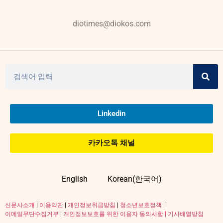
diotimes@diokos.com
Linkedin
카카오톡 채널
English
Korean(한국어)
신문사소개
|
이용약관
|
개인정보취급방침
|
청소년보호정책
|
이메일무단수집거부
|
개인정보보호를 위한 이용자 동의사항 |
기사배열방침