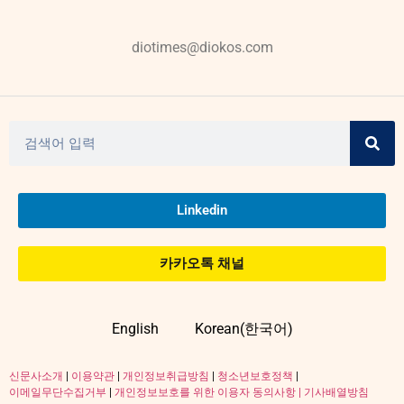
diotimes@diokos.com
Linkedin
카카오톡 채널
English
Korean(한국어)
신문사소개
|
이용약관
|
개인정보취급방침
|
청소년보호정책
|
이메일무단수집거부
|
개인정보보호를 위한 이용자 동의사항 |
기사배열방침