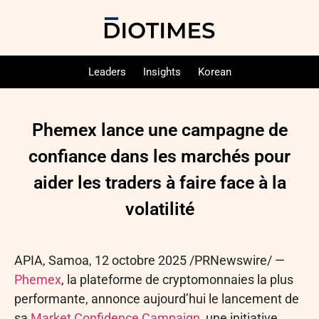
Leaders
Insights
Korean
Phemex lance une campagne de
confiance dans les marchés pour
aider les traders à faire face à la
volatilité
APIA, Samoa
,
12 octobre 2025
/PRNewswire/ —
Phemex
, la plateforme de cryptomonnaies la plus
performante, annonce aujourd’hui le lancement de
sa
Market Confidence Campaign
, une initiative