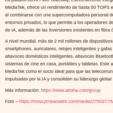
MediaTek, ofrece un rendimiento de hasta 50 TOPS e
al combinarse con una supercomputadora personal de 
entornos privados, lo que permite a los operadores d
de IA, además de las inversiones existentes en fibra ó
A nivel mundial, más de 2 mil millones de dispositiv
smartphones, auriculares, relojes inteligentes y gafa
altavoces domésticos inteligentes, altavoces Bluetooth 
sistemas de cine en casa, portátiles y tabletas. Este
MediaTek como el socio ideal para que las telecomun
impulsadas por la IA y consoliden su liderazgo globa
Más información:
https://www.airoha.com/group
Foto –
https://mma.prnewswire.com/media/2793377/