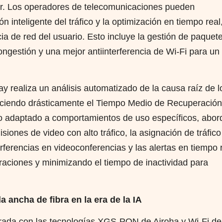
dor. Los operadores de telecomunicaciones pueden
n inteligente del tráfico y la optimización en tiempo real
a de red del usuario. Esto incluye la gestión de paquet
congestión y una mejor antiinterferencia de Wi-Fi para un
ay realiza un análisis automatizado de la causa raíz de l
duciendo drásticamente el Tiempo Medio de Recuperación
o adaptado a comportamientos de uso específicos, abor
ones de video con alto tráfico, la asignación de tráfico
rferencias en videoconferencias y las alertas en tiempo 
aciones y minimizando el tiempo de inactividad para
 ancha de fibra en la era de la IA
grada con las tecnologías XGS-PON de Airoha y Wi-Fi de