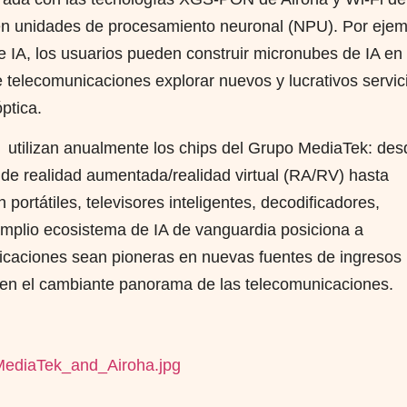
n unidades de procesamiento neuronal (NPU). Por ejem
IA, los usuarios pueden construir micronubes de IA en
e telecomunicaciones explorar nuevos y lucrativos servic
ptica.
os utilizan anualmente los chips del Grupo MediaTek: des
s de realidad aumentada/realidad virtual (RA/RV) hasta
portátiles, televisores inteligentes, decodificadores,
 amplio ecosistema de IA de vanguardia posiciona a
icaciones sean pioneras en nuevas fuentes de ingresos
l en el cambiante panorama de las telecomunicaciones.
MediaTek_and_Airoha.jpg