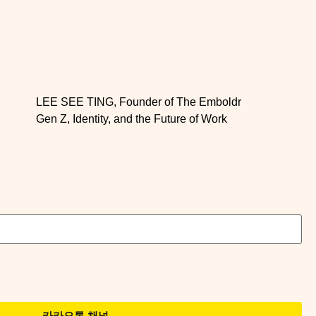
LEE SEE TING, Founder of The Emboldr
Gen Z, Identity, and the Future of Work
카카오톡 채널