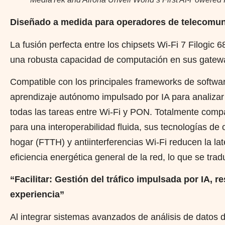
Diseñado a medida para operadores de telecomunic
La fusión perfecta entre los chipsets Wi-Fi 7 Filog
una robusta capacidad de computación en sus gateway
Compatible con los principales frameworks de softw
aprendizaje autónomo impulsado por IA para analizar y
todas las tareas entre Wi-Fi y PON. Totalmente comp
para una interoperabilidad fluida, sus tecnologías de 
hogar (FTTH) y antiinterferencias Wi-Fi reducen la la
eficiencia energética general de la red, lo que se tra
“Facilitar: Gestión del tráfico impulsada por IA, 
experiencia”
Al integrar sistemas avanzados de análisis de datos 