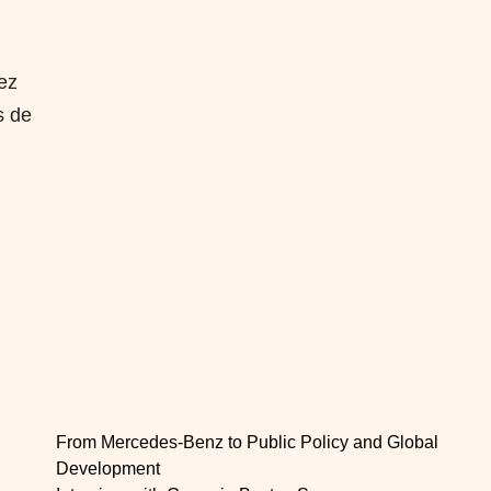
vez
s de
From Mercedes-Benz to Public Policy and Global
Development