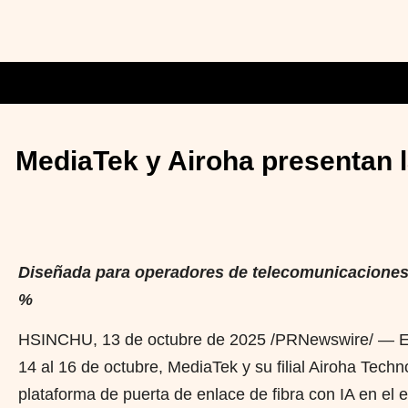
MediaTek y Airoha presentan l
Diseñada para operadores de telecomunicaciones 
%
HSINCHU
,
13 de octubre de 2025
/PRNewswire/ — En 
14 al 16 de octubre, MediaTek y su filial Airoha Tec
plataforma de puerta de enlace de fibra con IA en el