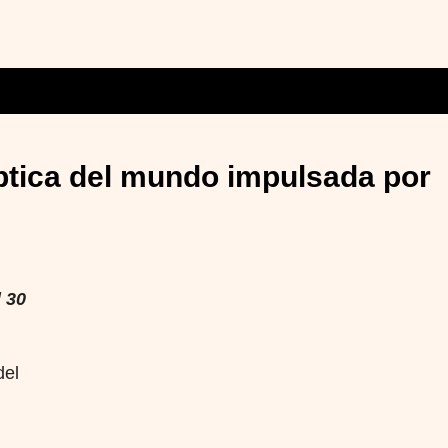
óptica del mundo impulsada por
 30
del