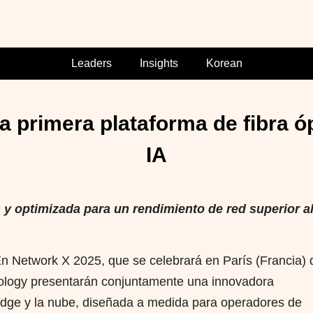
Leaders
Insights
Korean
a primera plataforma de fibra 
IA
y optimizada para un rendimiento de red superior al
Network X 2025, que se celebrará en París (Francia) 
hnology presentarán conjuntamente una innovadora
 edge y la nube, diseñada a medida para operadores de