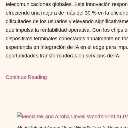
telecomunicaciones globales. Esta innovación respon
ofreciendo una mejora de más del 30 % en la eficiencia
dificultades de los usuarios y elevando significativam
que impulsa la rentabilidad operativa. Con los chips
dispositivos terminales conectados anualmente en to
experiencia en integración de IA en el edge para impu
oportunidades transformadoras en servicios de IA.
Continue Reading
MediaTek and Airoha Unveil World’s First AI-Powered 