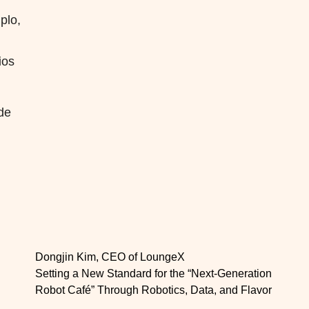
plo,
ios
de
Dongjin Kim, CEO of LoungeX
Setting a New Standard for the “Next-Generation
Robot Café” Through Robotics, Data, and Flavor