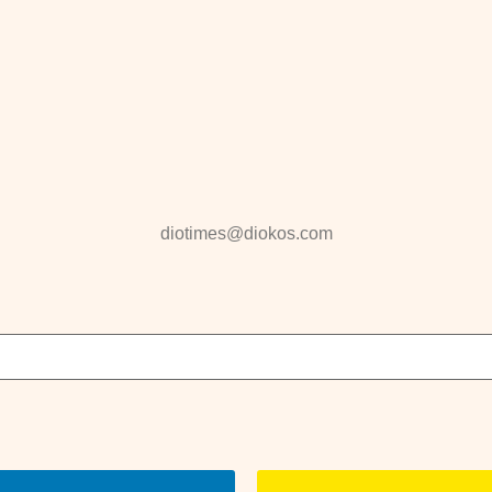
diotimes@diokos.com