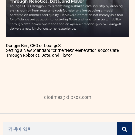
Dongjin Kim, CEO of LoungeX
Setting a New Standard for the “Next-Generation Robot Café”
Through Robotics, Data, and Flavor
diotimes@diokos.com