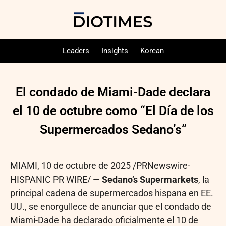
Leaders
Insights
Korean
El condado de Miami-Dade declara
el 10 de octubre como “El Día de los
Supermercados Sedano’s”
MIAMI
,
10 de octubre de 2025
/PRNewswire-
HISPANIC PR WIRE/ —
Sedano’s Supermarkets
, la
principal cadena de supermercados hispana en EE.
UU., se enorgullece de anunciar que el condado de
Miami-Dade ha declarado oficialmente el 10 de