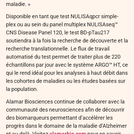
maladie. »
Disponible en tant que test NULISAqpcr simple-
plex ou au sein du panel multiplex NULISAseq™
CNS Disease Panel 120, le test BD-pTau217
soutiendra à la fois la recherche de découverte et la
recherche translationnelle. Le flux de travail
automatisé du test permet de traiter plus de 220
échantillons par jour avec le système ARGO™ HT, ce
qui le rend idéal pour les analyses à haut débit dans
les cohortes de maladies ou les études basées sur
la population.
Alamar Biosciences continue de collaborer avec la
communauté des neurosciences afin de découvrir
des biomarqueurs permettant d’accélérer les
progrès dans le domaine de la maladie d’Alzheimer
et au-delà. Visitez
alamarbio.com
pour en savoir