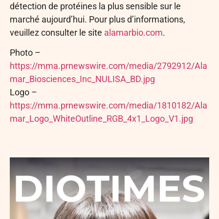
détection de protéines la plus sensible sur le
marché aujourd’hui. Pour plus d’informations,
veuillez consulter le site
alamarbio.com
.
Photo –
https://mma.prnewswire.com/media/2792912/Ala
mar_Biosciences_Inc_NULISA_BD.jpg
Logo –
https://mma.prnewswire.com/media/1810182/Ala
mar_Logo_WhiteOutline_RGB_4x1_Logo_V1.jpg