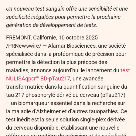
Un nouveau test sanguin offre une sensibilité et une
spécificité inégalées pour permettre la prochaine
génération de développement de tests.
FREMONT, Californie
,
10 octobre 2025
/PRNewswire/ — Alamar Biosciences, une société
spécialisée dans la protéomique de précision pour
permettre la détection la plus précoce des
maladies, annonce aujourd’hui le lancement du
test
NULISAqpcr™ BD-pTau217
, une avancée
transformatrice dans la quantification sanguine du
tau 217 phosphorylé dérivé du cerveau (pTau217)
– un biomarqueur essentiel dans la recherche sur
la maladie d’Alzheimer et d’autres tauopathies. Ce
test inédit est la seule solution single-plex dérivée
du cerveau disponible, établissant une nouvelle
référence en matière de précision et de spécificité