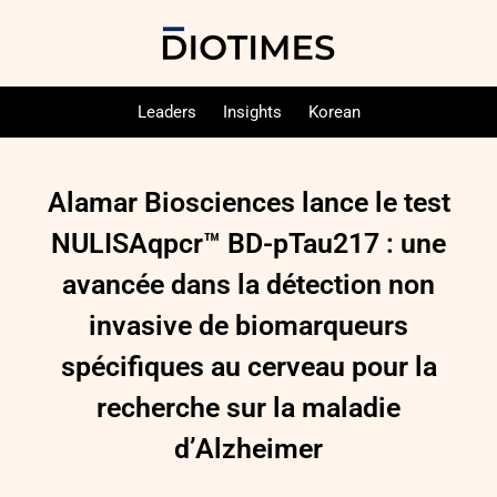
Leaders
Insights
Korean
Alamar Biosciences lance le test
NULISAqpcr™ BD-pTau217 : une
avancée dans la détection non
invasive de biomarqueurs
spécifiques au cerveau pour la
recherche sur la maladie
d’Alzheimer