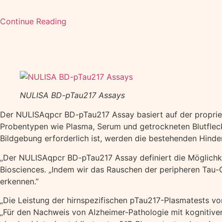
Continue Reading
NULISA BD-pTau217 Assays
Der NULISAqpcr BD-pTau217 Assay basiert auf der proprietä
Probentypen wie Plasma, Serum und getrockneten Blutfle
Bildgebung erforderlich ist, werden die bestehenden Hinde
„Der NULISAqpcr BD-pTau217 Assay definiert die Möglichke
Biosciences. „Indem wir das Rauschen der peripheren Tau-
erkennen.”
„Die Leistung der hirnspezifischen pTau217-Plasmatests vo
„Für den Nachweis von Alzheimer-Pathologie mit kognitive