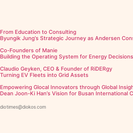
From Education to Consulting
Byungik Jung’s Strategic Journey as Andersen Cons
Co-Founders of Manie
Building the Operating System for Energy Decision
Claudio Geyken, CEO & Founder of RiDERgy
Turning EV Fleets into Grid Assets
Empowering Glocal Innovators through Global Insigh
Dean Joon-Ki Han’s Vision for Busan International 
diotimes@diokos.com