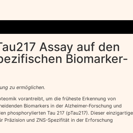
Tau217 Assay auf den
pezifischen Biomarker-
klung zu ermöglichen.
teomik vorantreibt, um die früheste Erkennung von
cheidenden Biomarkers in der Alzheimer-Forschung und
n phosphorylierten Tau 217 (pTau217). Dieser einzigartige
 Präzision und ZNS-Spezifität in der Erforschung