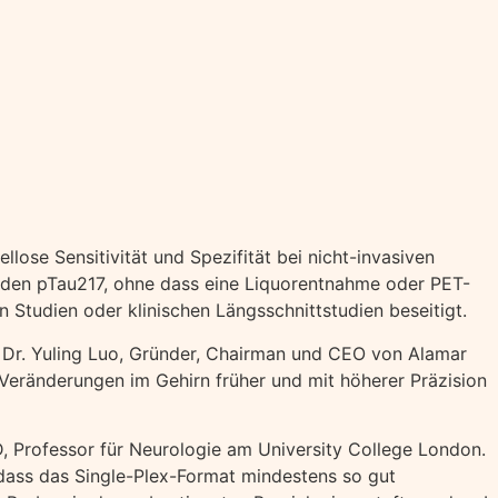
ose Sensitivität und Spezifität bei nicht-invasiven
den pTau217, ohne dass eine Liquorentnahme oder PET-
Studien oder klinischen Längsschnittstudien beseitigt.
 Dr. Yuling Luo, Gründer, Chairman und CEO von Alamar
Veränderungen im Gehirn früher und mit höherer Präzision
D, Professor für Neurologie am University College London.
dass das Single-Plex-Format mindestens so gut