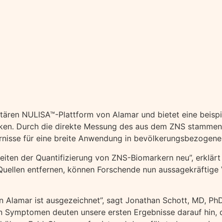
ren NULISA™-Plattform von Alamar und bietet eine beispiell
cken. Durch die direkte Messung des aus dem ZNS stammen
rnisse für eine breite Anwendung in bevölkerungsbezogenen 
iten der Quantifizierung von ZNS-Biomarkern neu”, erklärt
Quellen entfernen, können Forschende nun aussagekräftige 
n Alamar ist ausgezeichnet”, sagt Jonathan Schott, MD, Ph
n Symptomen deuten unsere ersten Ergebnisse darauf hin, 