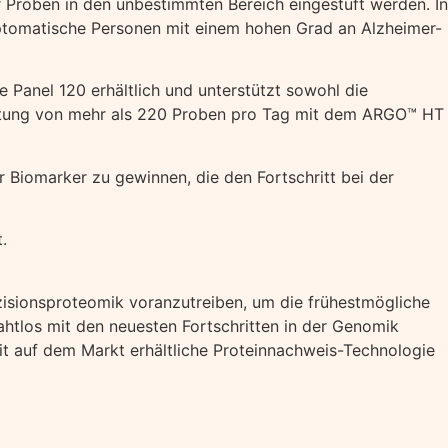
 Proben in den unbestimmten Bereich eingestuft werden. In
ptomatische Personen mit einem hohen Grad an Alzheimer-
anel 120 erhältlich und unterstützt sowohl die
beitung von mehr als 220 Proben pro Tag mit dem ARGO™ HT
 Biomarker zu gewinnen, die den Fortschritt bei der
.
äzisionsproteomik voranzutreiben, um die frühestmögliche
tlos mit den neuesten Fortschritten in der Genomik
eit auf dem Markt erhältliche Proteinnachweis-Technologie