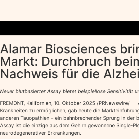
Alamar Biosciences br
Markt: Durchbruch beim
Nachweis für die Alzh
Neuer blutbasierter Assay bietet beispiellose Sensitivität
FREMONT, Kalifornien
,
10. Oktober 2025
/PRNewswire/ — Al
Krankheiten zu ermöglichen, gab heute die Markteinführu
anderen Tauopathien – ein bahnbrechender Sprung in der b
Assay ist die einzige aus dem Gehirn gewonnene Single-Pl
neurodegenerativer Erkrankungen.