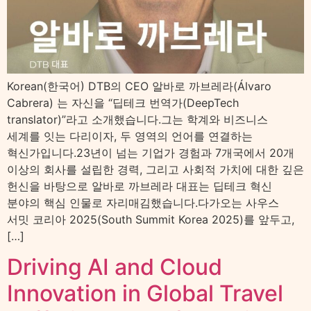
Korean(한국어) DTB의 CEO 알바로 까브레라(Álvaro
Cabrera) 는 자신을 “딥테크 번역가(DeepTech
translator)”라고 소개했습니다.그는 학계와 비즈니스
세계를 잇는 다리이자, 두 영역의 언어를 연결하는
혁신가입니다.23년이 넘는 기업가 경험과 7개국에서 20개
이상의 회사를 설립한 경력, 그리고 사회적 가치에 대한 깊은
헌신을 바탕으로 알바로 까브레라 대표는 딥테크 혁신
분야의 핵심 인물로 자리매김했습니다.다가오는 사우스
서밋 코리아 2025(South Summit Korea 2025)를 앞두고,
[…]
Driving AI and Cloud
Innovation in Global Travel