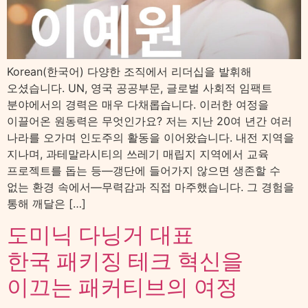
Korean(한국어) 다양한 조직에서 리더십을 발휘해
오셨습니다. UN, 영국 공공부문, 글로벌 사회적 임팩트
분야에서의 경력은 매우 다채롭습니다. 이러한 여정을
이끌어온 원동력은 무엇인가요? 저는 지난 20여 년간 여러
나라를 오가며 인도주의 활동을 이어왔습니다. 내전 지역을
지나며, 과테말라시티의 쓰레기 매립지 지역에서 교육
프로젝트를 돕는 등—갱단에 들어가지 않으면 생존할 수
없는 환경 속에서—무력감과 직접 마주했습니다. 그 경험을
통해 깨달은 […]
도미닉 다닝거 대표
한국 패키징 테크 혁신을
이끄는 패커티브의 여정