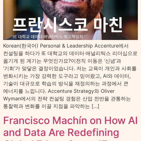
Korean(한국어) Personal & Leadership Accenture에서
컨설팅을 하다가 IE 대학교의 데이터·애널리틱스 리더십으로
옮기게 된 계기는 무엇인가요?이전직 이동은 ‘신념’과
‘기회’가 맞닿은 결정이었습니다. 저는 교육이 개인과 사회를
변화시키는 가장 강력한 도구라고 믿어왔고, AI와 데이터,
기술이 대규모로 학습의 방식을 재정의하는 과정에서 큰
에너지를 느낍니다. Accenture Strategy와 Oliver
Wyman에서의 전략 컨설팅 경험은 산업 전반을 관통하는
통찰력과 변화를 이끌 지점을 파악하는 […]
Francisco Machín on How AI
and Data Are Redefining