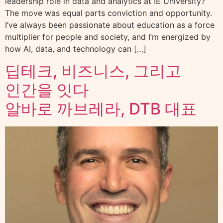
leadership role in data and analytics at IE University?
The move was equal parts conviction and opportunity.
I’ve always been passionate about education as a force
multiplier for people and society, and I’m energized by
how AI, data, and technology can […]
딥테크, 비즈니스, 그리고
인간을 잇다
알바로 까브레라, DTB 대표