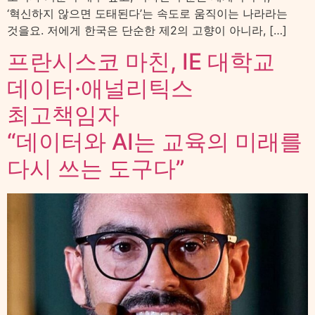
‘혁신하지 않으면 도태된다’는 속도로 움직이는 나라라는
것을요. 저에게 한국은 단순한 제2의 고향이 아니라, […]
프란시스코 마친, IE 대학교
데이터·애널리틱스
최고책임자
“데이터와 AI는 교육의 미래를
다시 쓰는 도구다”