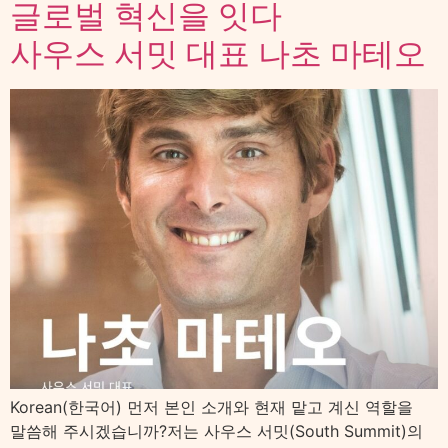
글로벌 혁신을 잇다
사우스 서밋 대표 나초 마테오
Korean(한국어) 먼저 본인 소개와 현재 맡고 계신 역할을
말씀해 주시겠습니까?저는 사우스 서밋(South Summit)의