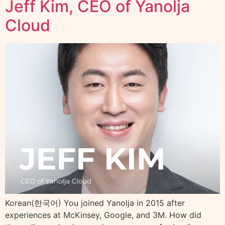
Jeff Kim, CEO of Yanolja
Cloud
Korean(한국어) You joined Yanolja in 2015 after
experiences at McKinsey, Google, and 3M. How did