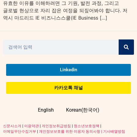
유효한 이유를 이해하려면 그 기원, 발전 과정, 그리고
글로벌 현상으로 자리 잡은 여정을 되짚어봐야 합니다. 저
역시 마드리드 IE 비즈니스스쿨(IE Business […]
Linkedin
카카오톡 채널
English
Korean(한국어)
신문사소개
|
이용약관
|
개인정보취급방침
|
청소년보호정책
|
이메일무단수집거부
|
개인정보보호를 위한 이용자 동의사항 |
기사배열방침