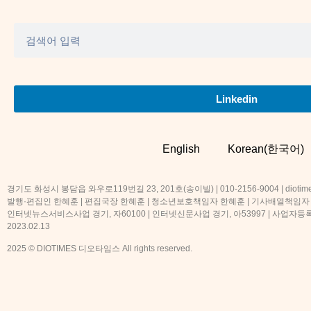
Linkedin
English
Korean(한국어)
경기도 화성시 봉담읍 와우로119번길 23, 201호(송이빌) | 010-2156-9004 | diotime
발행·편집인 한혜훈 | 편집국장 한혜훈 | 청소년보호책임자 한혜훈 | 기사배열책임자
인터넷뉴스서비스사업 경기, 자60100 | 인터넷신문사업 경기, 아53997 | 사업자등록번호
2023.02.13
2025 © DIOTIMES 디오타임스 All rights reserved.