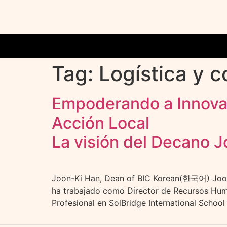
Tag:
Logística y 
Empoderando a Innovado
Acción Local
La visión del Decano J
Joon-Ki Han, Dean of BIC Korean(한국어) Joo
ha trabajado como Director de Recursos Hum
Profesional en SolBridge International Scho