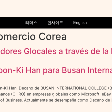
리더스
인사이트
English
comercio Corea
res Glocales a través de la P
oon-Ki Han para Busan Intern
n-Ki Han, Decano de BUSAN INTERNATIONAL COLLEGE (BIC
anos (CHRO) en empresas globales como Microsoft, eBay y
ol of Business. Actualmente se desempeña como Decano de 