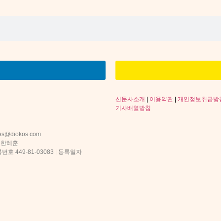
신문사소개
|
이용약관
|
개인정보취급방
기사배열방침
s@diokos.com
 한혜훈
 449-81-03083 | 등록일자