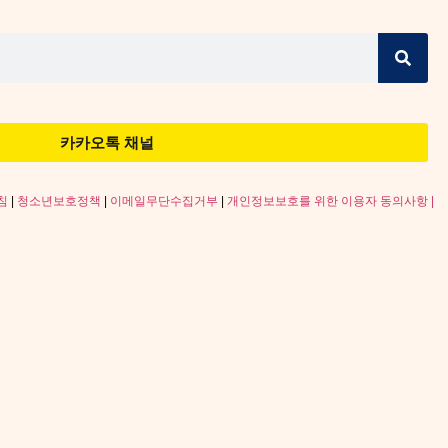
카카오톡 채널
침
|
청소년보호정책
|
이메일무단수집거부
|
개인정보보호를 위한 이용자 동의사항 |