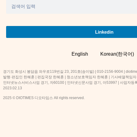
Linkedin
English
Korean(한국어)
경기도 화성시 봉담읍 와우로119번길 23, 201호(송이빌) | 010-2156-9004 | diotime
발행·편집인 한혜훈 | 편집국장 한혜훈 | 청소년보호책임자 한혜훈 | 기사배열책임자
인터넷뉴스서비스사업 경기, 자60100 | 인터넷신문사업 경기, 아53997 | 사업자등록번호
2023.02.13
2025 © DIOTIMES 디오타임스 All rights reserved.