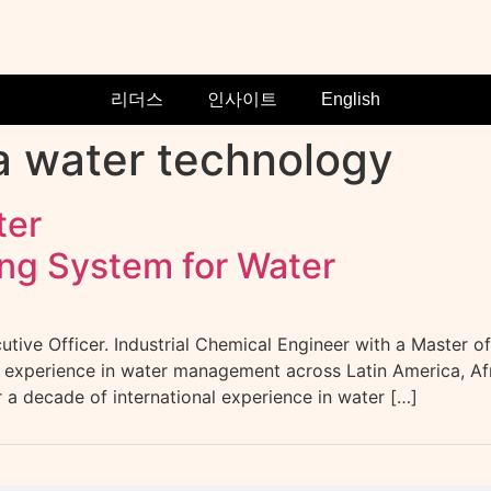
리더스
인사이트
English
a water technology
ter
ing System for Water
ve Officer. Industrial Chemical Engineer with a Master o
al experience in water management across Latin America, Af
 a decade of international experience in water […]