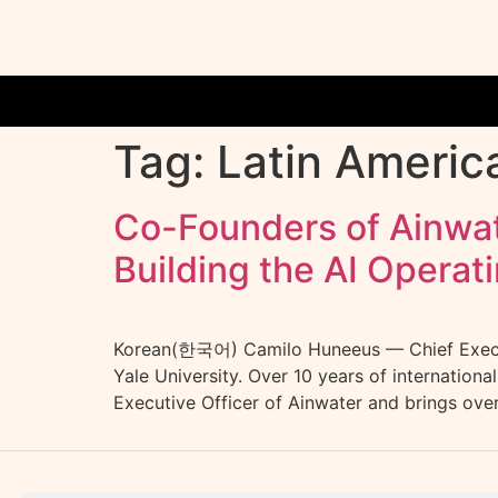
Tag:
Latin Americ
Co-Founders of Ainwa
Building the AI Operat
Korean(한국어) Camilo Huneeus — Chief Executi
Yale University. Over 10 years of internation
Executive Officer of Ainwater and brings over