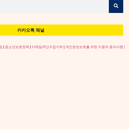
카카오톡 채널
침
|
청소년보호정책
|
이메일무단수집거부
|
개인정보보호를 위한 이용자 동의사항 |