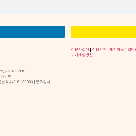
신문사소개
|
이용약관
|
개인정보취급방
기사배열방침
s@diokos.com
 한혜훈
 449-81-03083 | 등록일자