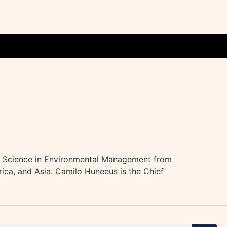
f Science in Environmental Management from
rica, and Asia. Camilo Huneeus is the Chief