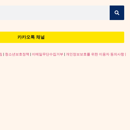
카카오톡 채널
침
|
청소년보호정책
|
이메일무단수집거부
|
개인정보보호를 위한 이용자 동의사항 |