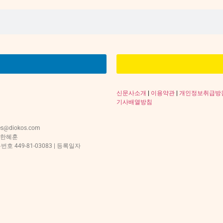
신문사소개
|
이용약관
|
개인정보취급방
기사배열방침
s@diokos.com
 한혜훈
 449-81-03083 | 등록일자