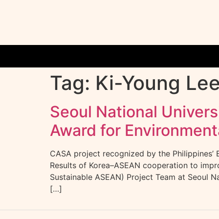
Tag:
Ki-Young Le
Seoul National Univers
Award for Environmenta
CASA project recognized by the Philippines’
Results of Korea–ASEAN cooperation to impro
Sustainable ASEAN) Project Team at Seoul Nat
[…]