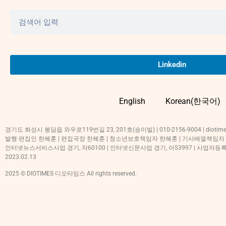
Linkedin
English
Korean(한국어)
경기도 화성시 봉담읍 와우로119번길 23, 201호(송이빌) | 010-2156-9004 | diotime
발행·편집인 한혜훈 | 편집국장 한혜훈 | 청소년보호책임자 한혜훈 | 기사배열책임자
인터넷뉴스서비스사업 경기, 자60100 | 인터넷신문사업 경기, 아53997 | 사업자등록번호
2023.02.13
2025 © DIOTIMES 디오타임스 All rights reserved.