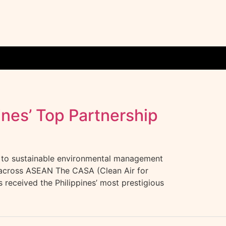
ines’ Top Partnership
s to sustainable environmental management
y across ASEAN The CASA (Clean Air for
 received the Philippines’ most prestigious