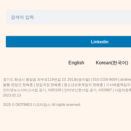
Linkedin
English
Korean(한국어)
경기도 화성시 봉담읍 와우로119번길 23, 201호(송이빌) | 010-2156-9004 | diotime
발행·편집인 한혜훈 | 편집국장 한혜훈 | 청소년보호책임자 한혜훈 | 기사배열책임자
인터넷뉴스서비스사업 경기, 자60100 | 인터넷신문사업 경기, 아53997 | 사업자등록번호
2023.02.13
2025 © DIOTIMES 디오타임스 All rights reserved.