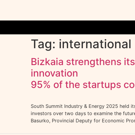
Tag:
international
Bizkaia strengthens it
innovation
95% of the startups c
South Summit Industry & Energy 2025 held its 
investors over two days to examine the future 
Basurko, Provincial Deputy for Economic Prom