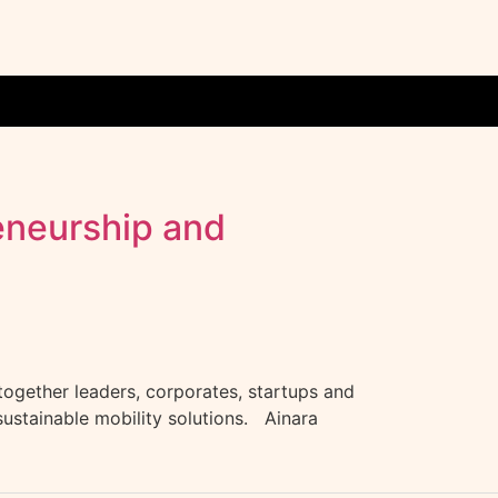
reneurship and
together leaders, corporates, startups and
 sustainable mobility solutions. Ainara