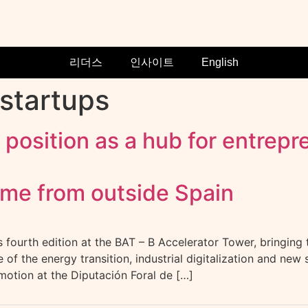
리더스
인사이트
English
 startups
s position as a hub for entrep
ome from outside Spain
fourth edition at the BAT – B Accelerator Tower, bringing 
of the energy transition, industrial digitalization and new
otion at the Diputación Foral de […]