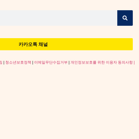
카카오톡 채널
침
|
청소년보호정책
|
이메일무단수집거부
|
개인정보보호를 위한 이용자 동의사항 |