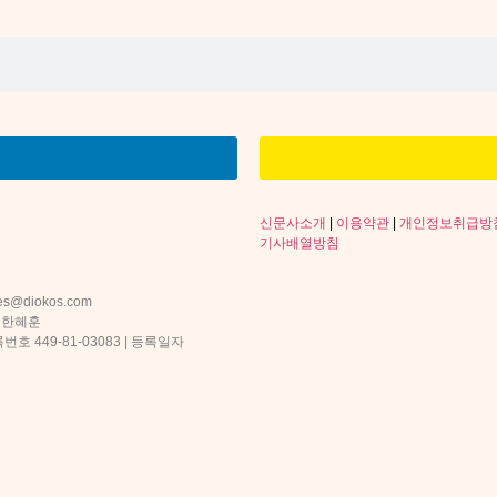
신문사소개
|
이용약관
|
개인정보취급방
기사배열방침
s@diokos.com
 한혜훈
 449-81-03083 | 등록일자