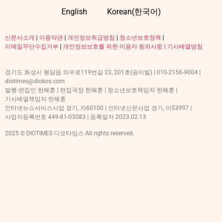
English
Korean(한국어)
신문사소개
|
이용약관
|
개인정보취급방침
|
청소년보호정책
|
이메일무단수집거부
|
개인정보보호를 위한 이용자 동의사항 |
기사배열방침
경기도 화성시 봉담읍 와우로119번길 23, 201호(송이빌) | 010-2156-9004 |
diotimes@diokos.com
발행·편집인 한혜훈 | 편집국장 한혜훈 | 청소년보호책임자 한혜훈 |
기사배열책임자 한혜훈
인터넷뉴스서비스사업 경기, 자60100 | 인터넷신문사업 경기, 아53997 |
사업자등록번호 449-81-03083 | 등록일자 2023.02.13
2025 © DIOTIMES 디오타임스 All rights reserved.