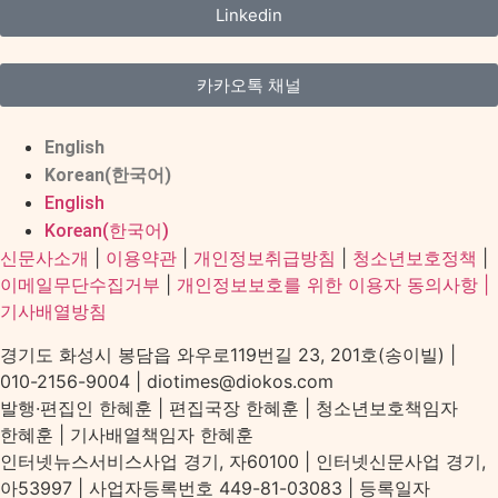
Linkedin
카카오톡 채널
English
Korean(한국어)
English
Korean(한국어)
신문사소개
|
이용약관
|
개인정보취급방침
|
청소년보호정책
|
이메일무단수집거부
|
개인정보보호를 위한 이용자 동의사항 |
기사배열방침
경기도 화성시 봉담읍 와우로119번길 23, 201호(송이빌) |
010-2156-9004 | diotimes@diokos.com
발행·편집인 한혜훈 | 편집국장 한혜훈 | 청소년보호책임자
한혜훈 | 기사배열책임자 한혜훈
인터넷뉴스서비스사업 경기, 자60100 | 인터넷신문사업 경기,
아53997 | 사업자등록번호 449-81-03083 | 등록일자