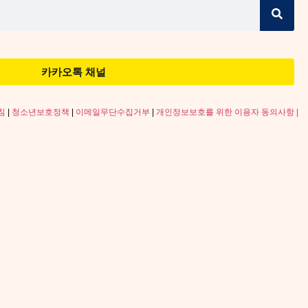
카카오톡 채널
침
|
청소년보호정책
|
이메일무단수집거부
|
개인정보보호를 위한 이용자 동의사항 |