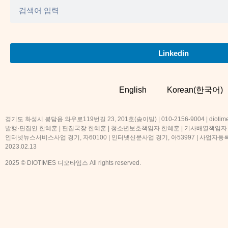
Linkedin
English
Korean(한국어)
경기도 화성시 봉담읍 와우로119번길 23, 201호(송이빌) | 010-2156-9004 | diotime
발행·편집인 한혜훈 | 편집국장 한혜훈 | 청소년보호책임자 한혜훈 | 기사배열책임자
인터넷뉴스서비스사업 경기, 자60100 | 인터넷신문사업 경기, 아53997 | 사업자등록번호
2023.02.13
2025 © DIOTIMES 디오타임스 All rights reserved.