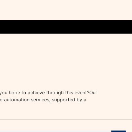
ou hope to achieve through this event?Our
perautomation services, supported by a