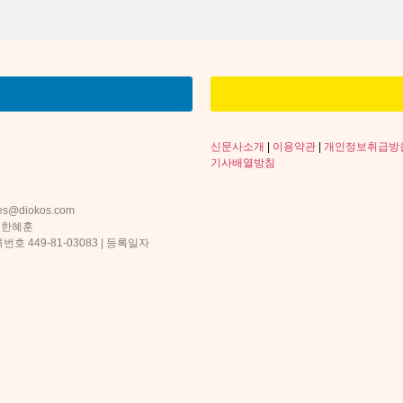
신문사소개
|
이용약관
|
개인정보취급방
기사배열방침
s@diokos.com
 한혜훈
 449-81-03083 | 등록일자