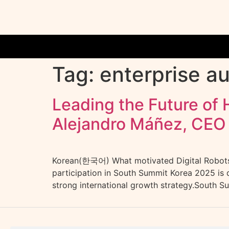
Tag:
enterprise a
Leading the Future of
Alejandro Máñez, CEO 
Korean(한국어) What motivated Digital Robots 
participation in South Summit Korea 2025 is 
strong international growth strategy.South S