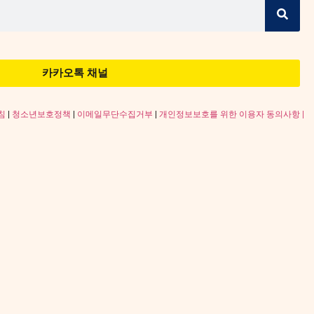
카카오톡 채널
침
|
청소년보호정책
|
이메일무단수집거부
|
개인정보보호를 위한 이용자 동의사항 |