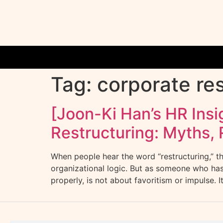
Tag:
corporate re
[Joon-Ki Han’s HR Insi
Restructuring: Myths, 
When people hear the word “restructuring,” the
organizational logic. But as someone who has 
properly, is not about favoritism or impulse. It