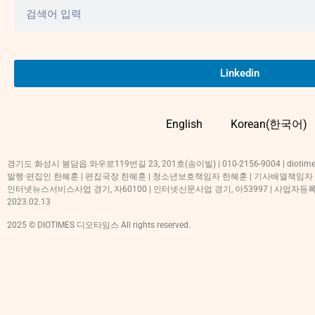
Linkedin
English
Korean(한국어)
경기도 화성시 봉담읍 와우로119번길 23, 201호(송이빌) | 010-2156-9004 | diotime
발행·편집인 한혜훈 | 편집국장 한혜훈 | 청소년보호책임자 한혜훈 | 기사배열책임자
인터넷뉴스서비스사업 경기, 자60100 | 인터넷신문사업 경기, 아53997 | 사업자등록번호
2023.02.13
2025 © DIOTIMES 디오타임스 All rights reserved.