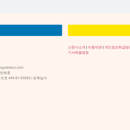
신문사소개
|
이용약관
|
개인정보취급방
기사배열방침
s@diokos.com
 한혜훈
 449-81-03083 | 등록일자