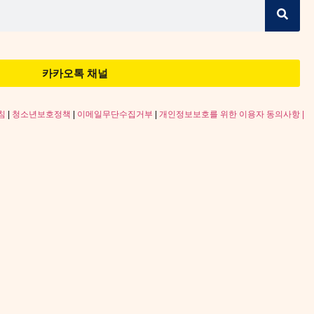
카카오톡 채널
침
|
청소년보호정책
|
이메일무단수집거부
|
개인정보보호를 위한 이용자 동의사항 |