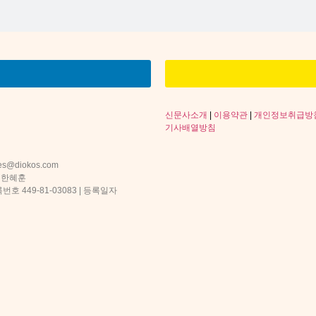
신문사소개
|
이용약관
|
개인정보취급방
기사배열방침
s@diokos.com
 한혜훈
 449-81-03083 | 등록일자