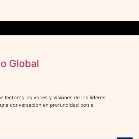
lo Global
tores las voces y visiones de los líderes
s una conversación en profundidad con el