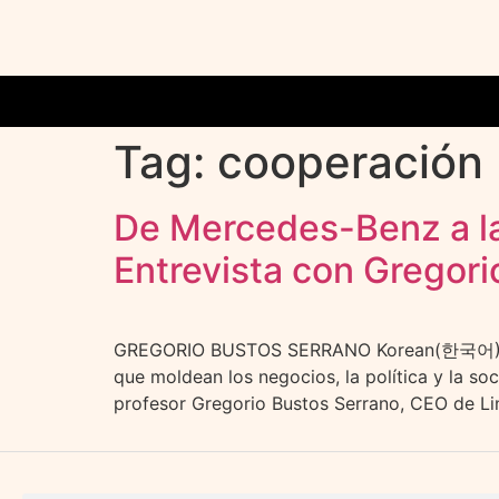
Tag:
cooperación
De Mercedes-Benz a la 
Entrevista con Gregori
GREGORIO BUSTOS SERRANO Korean(한국어) En DI
que moldean los negocios, la política y la so
profesor Gregorio Bustos Serrano, CEO de Lin