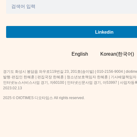
Linkedin
English
Korean(한국어)
경기도 화성시 봉담읍 와우로119번길 23, 201호(송이빌) | 010-2156-9004 | diotime
발행·편집인 한혜훈 | 편집국장 한혜훈 | 청소년보호책임자 한혜훈 | 기사배열책임자
인터넷뉴스서비스사업 경기, 자60100 | 인터넷신문사업 경기, 아53997 | 사업자등록번호
2023.02.13
2025 © DIOTIMES 디오타임스 All rights reserved.