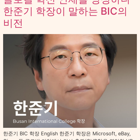
한준기 학장이 말하는 BIC의
비전
한준기 BIC 학장 English 한준기 학장은 Microsoft, eBay,