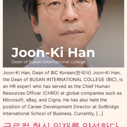
Joon-Ki Han, Dean of BIC Korean(한국어) Joon-Ki Han,
the Dean of BUSAN INTERNATIONAL COLLEGE (BIC), is
an HR expert who has served as the Chief Human
Resources Officer (CHRO) at global companies such as
Microsoft, eBay, and Cigna. He has also held the
position of Career Development Director at SolBridge
International School of Business. Currently, […]
글로컬 혁신 인재를 양성하다