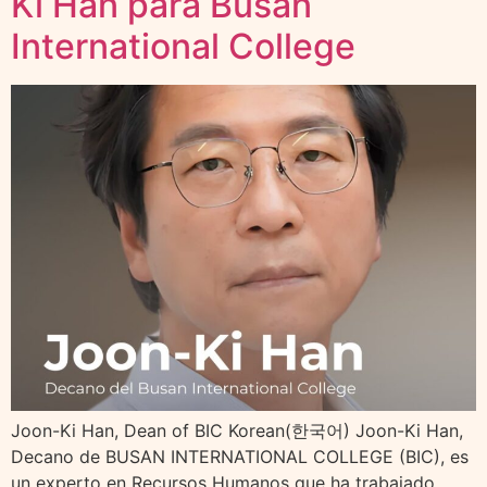
Ki Han para Busan
International College
Joon-Ki Han, Dean of BIC Korean(한국어) Joon-Ki Han,
Decano de BUSAN INTERNATIONAL COLLEGE (BIC), es
un experto en Recursos Humanos que ha trabajado